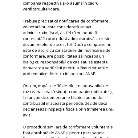
compania respectivă și-o asumă în cadrul
verificării ulterioare.
Trebuie precizat că notificarea de conformare
voluntară nu este considerată un act
administrativ-fiscal, astfel că nu poate fi
contestată în procedură administrativă ca restul
documentelor de acest fel. Dacă o companie nu
este de acord cu constatările din notificarea de
conformare, are posibilitatea să înceapă un
dialog cu responsabilul de caz sau să aștepte
demararea verificării pentru a lămuri situațiile
problematice direct cu inspectorii ANAF.
Oricum, după cele 30 de zile, responsabilul de
caz reanalizează situația companiei notificate și,
în funcție de demersurile făcute sau nu de
contribuabil în această perioadă, decide dacă
declanșează inspecția fiscală prin trimiterea unui
aviz.
O procedură similară de conformare voluntară a
fost aprobată de ANAF și pentru persoanele