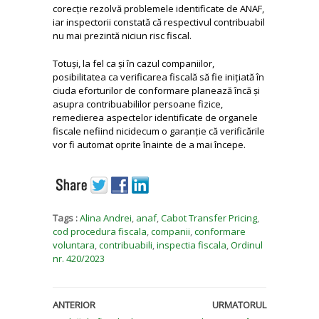
corecție rezolvă problemele identificate de ANAF,
iar inspectorii constată că respectivul contribuabil
nu mai prezintă niciun risc fiscal.
Totuși, la fel ca și în cazul companiilor,
posibilitatea ca verificarea fiscală să fie inițiată în
ciuda eforturilor de conformare planează încă și
asupra contribuabililor persoane fizice,
remedierea aspectelor identificate de organele
fiscale nefiind nicidecum o garanție că verificările
vor fi automat oprite înainte de a mai începe.
Tags :
Alina Andrei
,
anaf
,
Cabot Transfer Pricing
,
cod procedura fiscala
,
companii
,
conformare
voluntara
,
contribuabili
,
inspectia fiscala
,
Ordinul
nr. 420/2023
ANTERIOR
URMATORUL