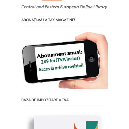
ABONAŢI-VĂ LA TAX MAGAZINE!
BAZA DE IMPOZITARE A TVA