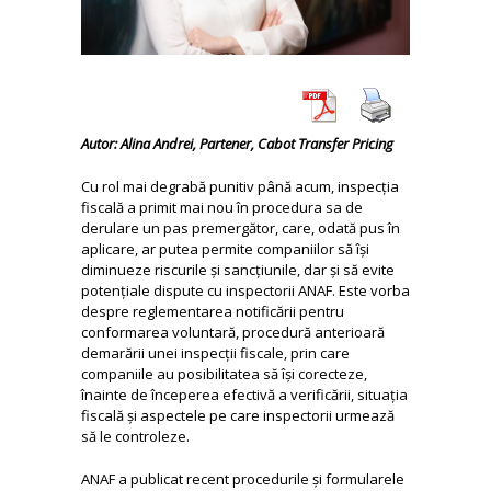
Autor: Alina Andrei, Partener, Cabot Transfer Pricing
Cu rol mai degrabă punitiv până acum, inspecția
fiscală a primit mai nou în procedura sa de
derulare un pas premergător, care, odată pus în
aplicare, ar putea permite companiilor să își
diminueze riscurile și sancțiunile, dar și să evite
potențiale dispute cu inspectorii ANAF. Este vorba
despre reglementarea notificării pentru
conformarea voluntară, procedură anterioară
demarării unei inspecții fiscale, prin care
companiile au posibilitatea să își corecteze,
înainte de începerea efectivă a verificării, situația
fiscală și aspectele pe care inspectorii urmează
să le controleze.
ANAF a publicat recent procedurile și formularele