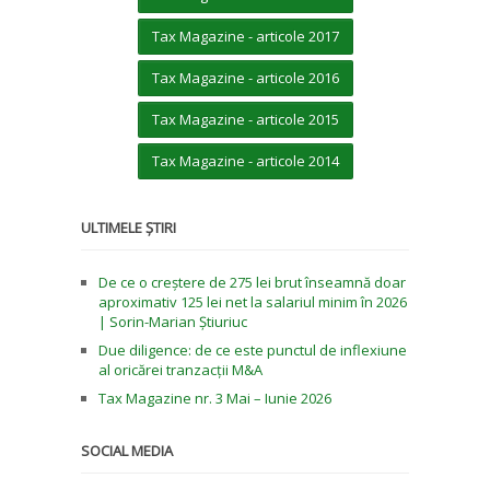
Tax Magazine - articole 2017
Tax Magazine - articole 2016
Tax Magazine - articole 2015
Tax Magazine - articole 2014
ULTIMELE ȘTIRI
De ce o creștere de 275 lei brut înseamnă doar
aproximativ 125 lei net la salariul minim în 2026
| Sorin-Marian Știuriuc
Due diligence: de ce este punctul de inflexiune
al oricărei tranzacții M&A
Tax Magazine nr. 3 Mai – Iunie 2026
SOCIAL MEDIA