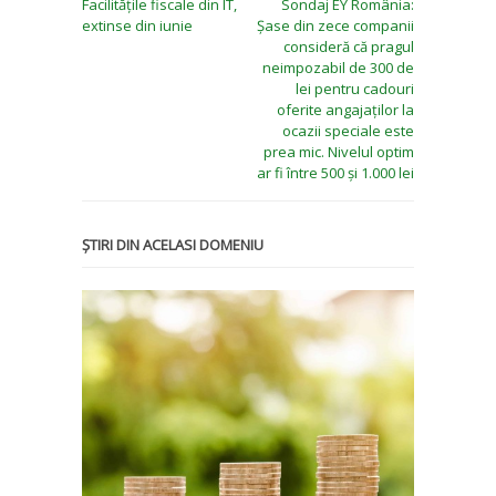
Facilitățile fiscale din IT,
Sondaj EY România:
extinse din iunie
Șase din zece companii
consideră că pragul
neimpozabil de 300 de
lei pentru cadouri
oferite angajaților la
ocazii speciale este
prea mic. Nivelul optim
ar fi între 500 și 1.000 lei
ȘTIRI DIN ACELASI DOMENIU