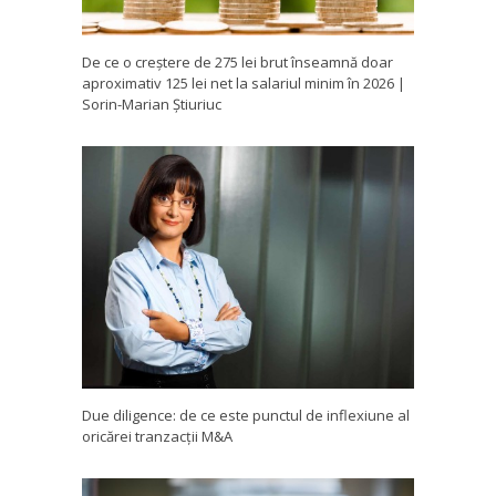
De ce o creștere de 275 lei brut înseamnă doar
aproximativ 125 lei net la salariul minim în 2026 |
Sorin-Marian Știuriuc
Due diligence: de ce este punctul de inflexiune al
oricărei tranzacții M&A