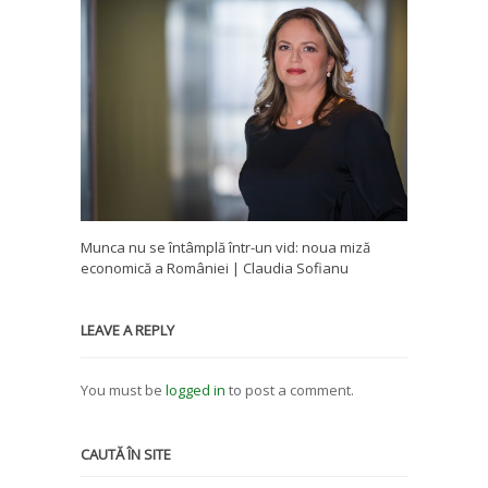
Munca nu se întâmplă într-un vid: noua miză
economică a României | Claudia Sofianu
LEAVE A REPLY
You must be
logged in
to post a comment.
CAUTĂ ÎN SITE