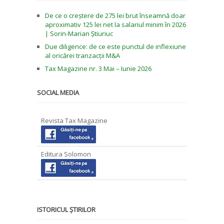
De ce o creștere de 275 lei brut înseamnă doar
aproximativ 125 lei net la salariul minim în 2026
| Sorin-Marian Știuriuc
Due diligence: de ce este punctul de inflexiune
al oricărei tranzacții M&A
Tax Magazine nr. 3 Mai – Iunie 2026
SOCIAL MEDIA
Revista Tax Magazine
Editura Solomon
ISTORICUL ȘTIRILOR