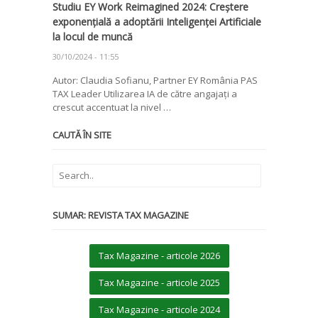
Studiu EY Work Reimagined 2024: Creștere
exponențială a adoptării Inteligenței Artificiale
la locul de muncă
30/10/2024 - 11:55
Autor: Claudia Sofianu, Partner EY România PAS
TAX Leader Utilizarea IA de către angajați a
crescut accentuat la nivel …
CAUTĂ ÎN SITE
SUMAR: REVISTA TAX MAGAZINE
Tax Magazine - articole 2026
Tax Magazine - articole 2025
Tax Magazine - articole 2024