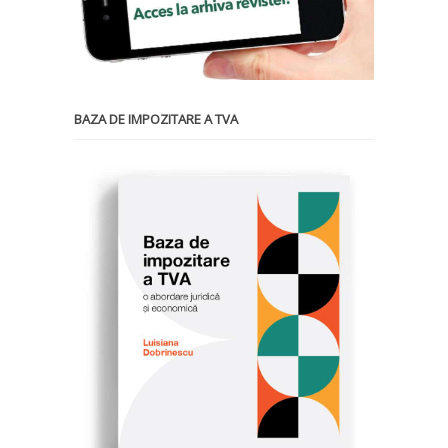
BAZA DE IMPOZITARE A TVA