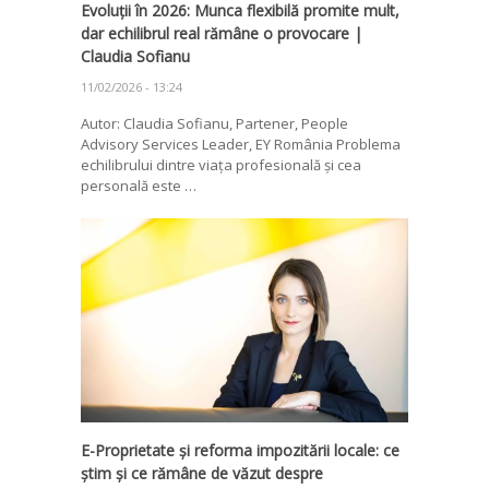
Evoluții în 2026: Munca flexibilă promite mult,
dar echilibrul real rămâne o provocare |
Claudia Sofianu
11/02/2026 - 13:24
Autor: Claudia Sofianu, Partener, People
Advisory Services Leader, EY România Problema
echilibrului dintre viața profesională și cea
personală este …
E-Proprietate și reforma impozitării locale: ce
știm și ce rămâne de văzut despre