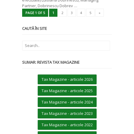
efectuate) Luisiana Dobrinescu, Managing
Partner, Dobrinescu Dobrev …
PAGE 1 OF 5
1
2
3
4
5
»
CAUTĂ ÎN SITE
SUMAR: REVISTA TAX MAGAZINE
Tax Magazine - articole 2026
Tax Magazine - articole 2025
Tax Magazine - articole 2024
Tax Magazine - articole 2023
Tax Magazine - articole 2022