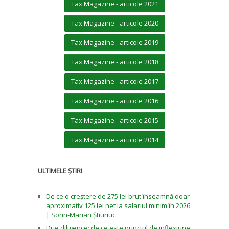
Tax Magazine - articole 2021
Tax Magazine - articole 2020
Tax Magazine - articole 2019
Tax Magazine - articole 2018
Tax Magazine - articole 2017
Tax Magazine - articole 2016
Tax Magazine - articole 2015
Tax Magazine - articole 2014
ULTIMELE ȘTIRI
De ce o creștere de 275 lei brut înseamnă doar
aproximativ 125 lei net la salariul minim în 2026
| Sorin-Marian Știuriuc
Due diligence: de ce este punctul de inflexiune