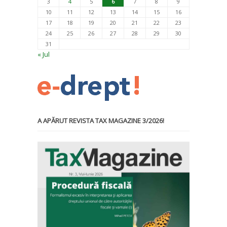
3
4
5
6
7
8
9
10
11
12
13
14
15
16
17
18
19
20
21
22
23
24
25
26
27
28
29
30
31
« Jul
A APĂRUT REVISTA TAX MAGAZINE 3/2026!