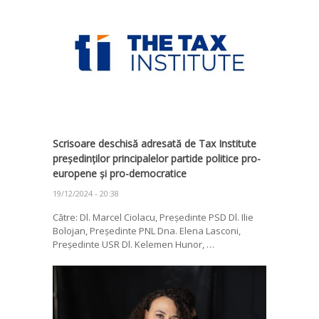
Scrisoare deschisă adresată de Tax Institute
președinților principalelor partide politice pro-
europene și pro-democratice
19/12/2024 - 20:38
Către: Dl. Marcel Ciolacu, Președinte PSD Dl. Ilie
Bolojan, Președinte PNL Dna. Elena Lasconi,
Președinte USR Dl. Kelemen Hunor, …