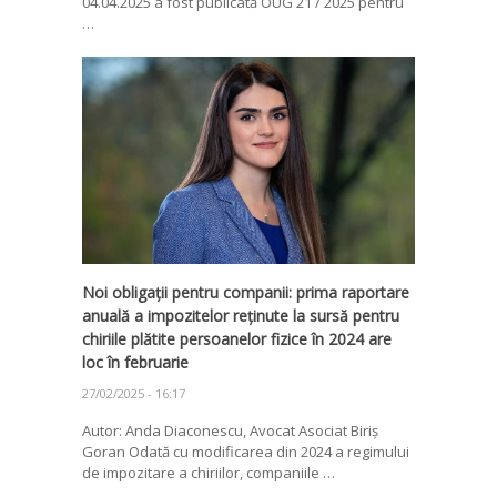
04.04.2025 a fost publicată OUG 21 / 2025 pentru
…
Noi obligații pentru companii: prima raportare
anuală a impozitelor reținute la sursă pentru
chiriile plătite persoanelor fizice în 2024 are
loc în februarie
27/02/2025 - 16:17
Autor: Anda Diaconescu, Avocat Asociat Biriș
Goran Odată cu modificarea din 2024 a regimului
de impozitare a chiriilor, companiile …