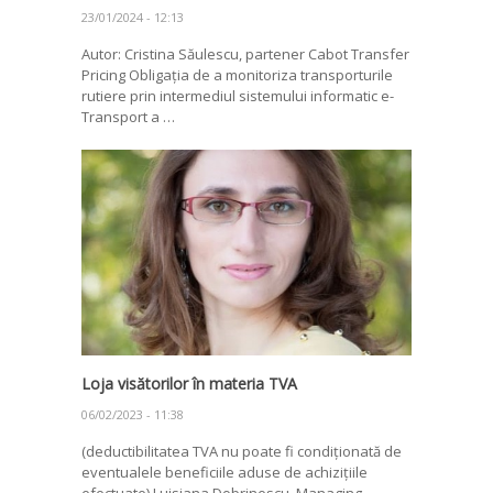
23/01/2024 - 12:13
Autor: Cristina Săulescu, partener Cabot Transfer
Pricing Obligația de a monitoriza transporturile
rutiere prin intermediul sistemului informatic e-
Transport a …
Loja visătorilor în materia TVA
06/02/2023 - 11:38
(deductibilitatea TVA nu poate fi condiționată de
eventualele beneficiile aduse de achizițiile