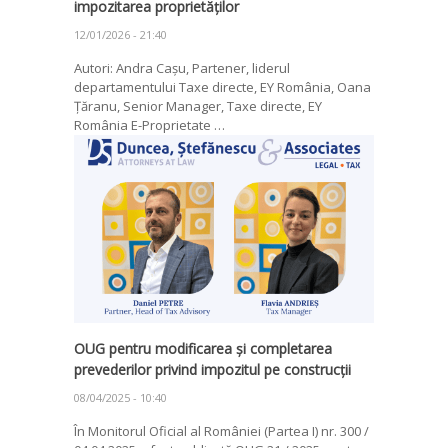
impozitarea proprietăților
12/01/2026 - 21:40
Autori: Andra Cașu, Partener, liderul
departamentului Taxe directe, EY România, Oana
Țăranu, Senior Manager, Taxe directe, EY
România E-Proprietate …
OUG pentru modificarea și completarea
prevederilor privind impozitul pe construcții
08/04/2025 - 10:40
În Monitorul Oficial al României (Partea I) nr. 300 /