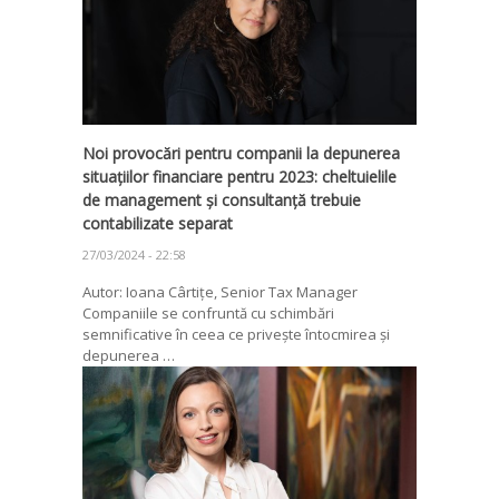
Noi provocări pentru companii la depunerea
situațiilor financiare pentru 2023: cheltuielile
de management și consultanță trebuie
contabilizate separat
27/03/2024 - 22:58
Autor: Ioana Cârtițe, Senior Tax Manager
Companiile se confruntă cu schimbări
semnificative în ceea ce privește întocmirea și
depunerea …