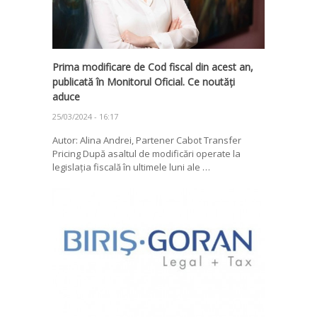
Prima modificare de Cod fiscal din acest an,
publicată în Monitorul Oficial. Ce noutăți
aduce
25/03/2024 - 16:17
Autor: Alina Andrei, Partener Cabot Transfer
Pricing După asaltul de modificări operate la
legislația fiscală în ultimele luni ale …