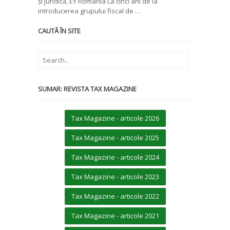
și juridică, EY România La cinci ani de la
introducerea grupului fiscal de …
CAUTĂ ÎN SITE
SUMAR: REVISTA TAX MAGAZINE
Tax Magazine - articole 2026
Tax Magazine - articole 2025
Tax Magazine - articole 2024
Tax Magazine - articole 2023
Tax Magazine - articole 2022
Tax Magazine - articole 2021