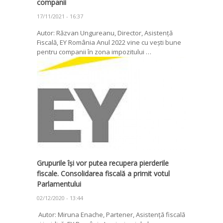
companii
17/11/2021 - 16:37
Autor: Răzvan Ungureanu, Director, Asistență
Fiscală, EY România Anul 2022 vine cu vești bune
pentru companii în zona impozitului …
Grupurile își vor putea recupera pierderile
fiscale. Consolidarea fiscală a primit votul
Parlamentului
02/12/2020 - 13:44
Autor: Miruna Enache, Partener, Asistență fiscală