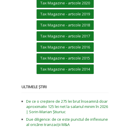
Tax Magazine - articole 2020
Tax Magazine - articole 2019
Tax Magazine - articole 2018
Tax Magazine - articole 2017
Tax Magazine - articole 2016
Tax Magazine - articole 2015
Tax Magazine - articole 2014
ULTIMELE ȘTIRI
De ce o creștere de 275 lei brut înseamnă doar
aproximativ 125 lei net la salariul minim în 2026
| Sorin-Marian Știuriuc
Due diligence: de ce este punctul de inflexiune
al oricărei tranzacții M&A