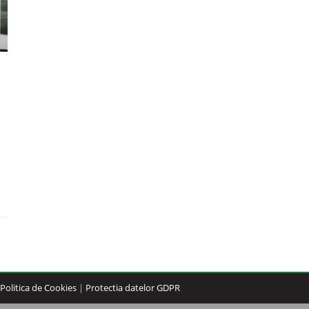
Politica de Cookies
|
Protectia datelor GDPR