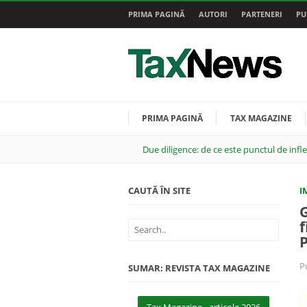
PRIMA PAGINĂ
AUTORI
PARTENERI
PU
PRIMA PAGINĂ
TAX MAGAZINE
Due diligence: de ce este punctul de infl
CAUTĂ ÎN SITE
I
G
f
P
SUMAR: REVISTA TAX MAGAZINE