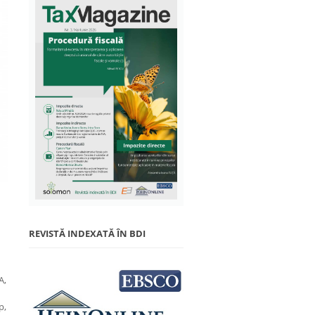
REVISTĂ INDEXATĂ ÎN BDI
A,
p,