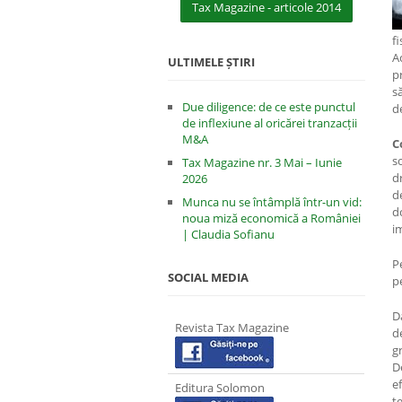
Tax Magazine - articole 2014
fi
A
ULTIMELE ȘTIRI
p
s
Due diligence: de ce este punctul
d
de inflexiune al oricărei tranzacții
M&A
C
s
Tax Magazine nr. 3 Mai – Iunie
d
2026
d
Munca nu se întâmplă într-un vid:
d
noua miză economică a României
im
| Claudia Sofianu
P
SOCIAL MEDIA
pe
D
Revista Tax Magazine
d
g
D
e
Editura Solomon
t