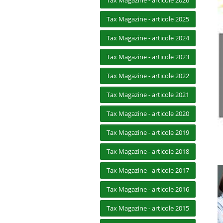
Tax Magazine - articole 2026
Tax Magazine - articole 2025
Tax Magazine - articole 2024
Tax Magazine - articole 2023
Tax Magazine - articole 2022
Tax Magazine - articole 2021
Tax Magazine - articole 2020
Tax Magazine - articole 2019
Tax Magazine - articole 2018
Tax Magazine - articole 2017
Tax Magazine - articole 2016
Tax Magazine - articole 2015