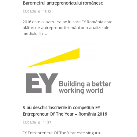
Barometrul antreprenoriatului românesc
12/05/2016 - 15:52
2016 este al patrulea an în care EY România este
alături de antreprenorii români prin analize ale
mediului în …
S-au deschis înscrierile în competiția EY
Entrepreneur Of The Year – România 2016
12/05/2016 - 14:37
EY Entrepreneur Of The Year este singura