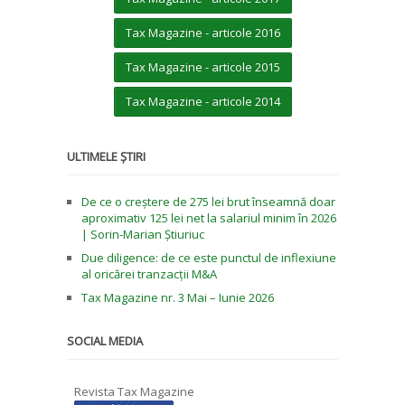
Tax Magazine - articole 2016
Tax Magazine - articole 2015
Tax Magazine - articole 2014
ULTIMELE ȘTIRI
De ce o creștere de 275 lei brut înseamnă doar
aproximativ 125 lei net la salariul minim în 2026
| Sorin-Marian Știuriuc
Due diligence: de ce este punctul de inflexiune
al oricărei tranzacții M&A
Tax Magazine nr. 3 Mai – Iunie 2026
SOCIAL MEDIA
Revista Tax Magazine