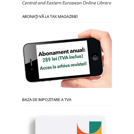
ABONAŢI-VĂ LA TAX MAGAZINE!
BAZA DE IMPOZITARE A TVA