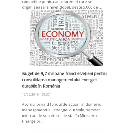
competiție pentru antreprenori care se
organizează la nivel global, peste 5.000 de …
Buget de 9,7 milioane franci elvețieni pentru
consolidarea managementului energiei
durabile în România
12/05/2016 - 08:57
Acordul privind fondul de acțiuni în domeniul
managementului energiei durabile, semnat
miercuri de secretarul de stat în Ministerul
Finanțelor …