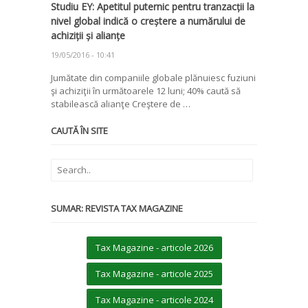
Studiu EY: Apetitul puternic pentru tranzacții la
nivel global indică o creștere a numărului de
achiziții și alianțe
19/05/2016 - 10:41
Jumătate din companiile globale plănuiesc fuziuni
şi achiziţii în următoarele 12 luni; 40% caută să
stabilească alianţe Creştere de …
CAUTĂ ÎN SITE
SUMAR: REVISTA TAX MAGAZINE
Tax Magazine - articole 2026
Tax Magazine - articole 2025
Tax Magazine - articole 2024