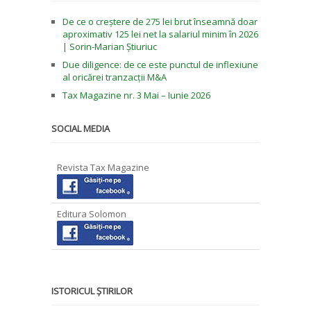
De ce o creștere de 275 lei brut înseamnă doar
aproximativ 125 lei net la salariul minim în 2026
| Sorin-Marian Știuriuc
Due diligence: de ce este punctul de inflexiune
al oricărei tranzacții M&A
Tax Magazine nr. 3 Mai – Iunie 2026
SOCIAL MEDIA
Revista Tax Magazine
Editura Solomon
ISTORICUL ȘTIRILOR