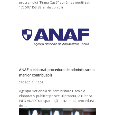
programului ”Prima Casă” au rămas neutilizați
175.507.153,88 lei, disponibili …
ANAF a elaborat procedura de administrare a
marilor contribuabili
07/02/2017 - 15:04
Agenția Națională de Administare Fiscală a
elaborat și publicat pe site-ul propriu, la rubrica
INFO ANAF/Transparență decizională, procedura
de …