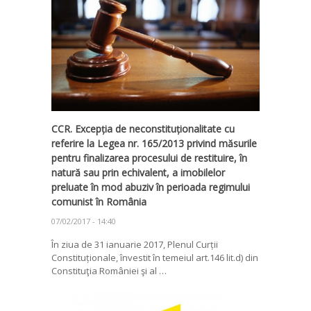
CCR. Excepția de neconstituționalitate cu
referire la Legea nr. 165/2013 privind măsurile
pentru finalizarea procesului de restituire, în
natură sau prin echivalent, a imobilelor
preluate în mod abuziv în perioada regimului
comunist în România
07/02/2017 - 14:40
În ziua de 31 ianuarie 2017, Plenul Curții
Constituționale, învestit în temeiul art.146 lit.d) din
Constituţia României şi al …