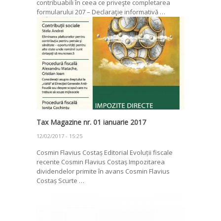
contribuabili în ceea ce priveşte completarea
formularului 207 – Declaraţie informativă …
Tax Magazine nr. 01 ianuarie 2017
12/02/2017 - 15:25
Cosmin Flavius Costaș Editorial Evoluții fiscale
recente Cosmin Flavius Costaș Impozitarea
dividendelor primite în avans Cosmin Flavius
Costaș Scurte …