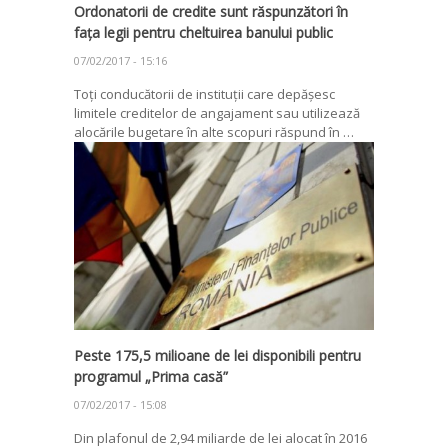
Ordonatorii de credite sunt răspunzători în
fața legii pentru cheltuirea banului public
07/02/2017 - 15:16
Toți conducătorii de instituții care depășesc
limitele creditelor de angajament sau utilizează
alocările bugetare în alte scopuri răspund în …
Peste 175,5 milioane de lei disponibili pentru
programul „Prima casă”
07/02/2017 - 15:08
Din plafonul de 2,94 miliarde de lei alocat în 2016