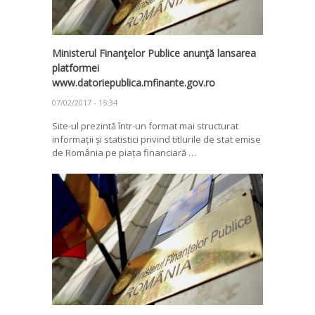
Ministerul Finanţelor Publice anunţă lansarea
platformei
www.datoriepublica.mfinante.gov.ro
07/02/2017 - 15:34
Site-ul prezintă într-un format mai structurat
informații și statistici privind titlurile de stat emise
de România pe piața financiară …