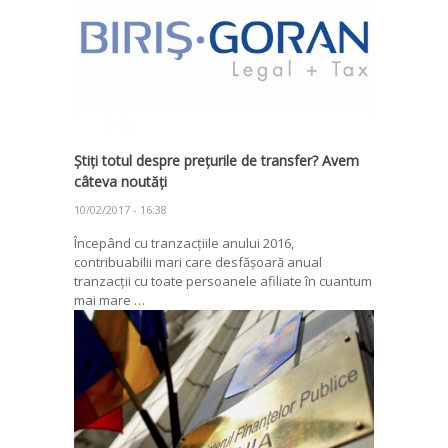
Știți totul despre prețurile de transfer? Avem
câteva noutăți
10/02/2017 - 16:38
Începând cu tranzacțiile anului 2016,
contribuabilii mari care desfășoară anual
tranzacții cu toate persoanele afiliate în cuantum
mai mare …