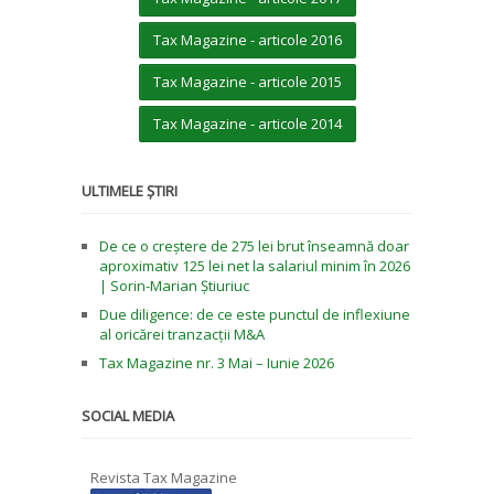
Tax Magazine - articole 2016
Tax Magazine - articole 2015
Tax Magazine - articole 2014
ULTIMELE ȘTIRI
De ce o creștere de 275 lei brut înseamnă doar
aproximativ 125 lei net la salariul minim în 2026
| Sorin-Marian Știuriuc
Due diligence: de ce este punctul de inflexiune
al oricărei tranzacții M&A
Tax Magazine nr. 3 Mai – Iunie 2026
SOCIAL MEDIA
Revista Tax Magazine