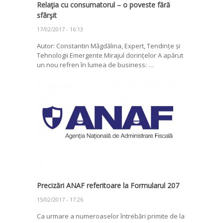
Relaţia cu consumatorul – o poveste fără
sfârşit
17/02/2017 - 16:13
Autor: Constantin Măgdălina, Expert, Tendințe și
Tehnologii Emergente Mirajul dorințelor A apărut
un nou refren în lumea de business: …
Precizări ANAF referitoare la Formularul 207
15/02/2017 - 17:26
Ca urmare a numeroaselor întrebări primite de la