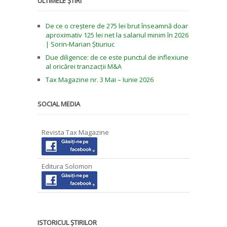
ULTIMELE ȘTIRI
De ce o creștere de 275 lei brut înseamnă doar
aproximativ 125 lei net la salariul minim în 2026
| Sorin-Marian Știuriuc
Due diligence: de ce este punctul de inflexiune
al oricărei tranzacții M&A
Tax Magazine nr. 3 Mai – Iunie 2026
SOCIAL MEDIA
Revista Tax Magazine
Editura Solomon
ISTORICUL ȘTIRILOR