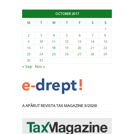
OCTOBER 2017
M
T
W
T
F
S
S
1
2
3
4
5
6
7
8
9
10
11
12
13
14
15
16
17
18
19
20
21
22
23
24
25
26
27
28
29
30
31
« Sep
Nov »
A APĂRUT REVISTA TAX MAGAZINE 3/2026!