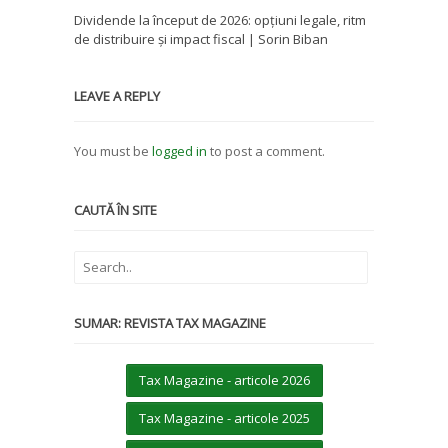
Dividende la început de 2026: opțiuni legale, ritm
de distribuire și impact fiscal | Sorin Biban
LEAVE A REPLY
You must be
logged in
to post a comment.
CAUTĂ ÎN SITE
SUMAR: REVISTA TAX MAGAZINE
Tax Magazine - articole 2026
Tax Magazine - articole 2025