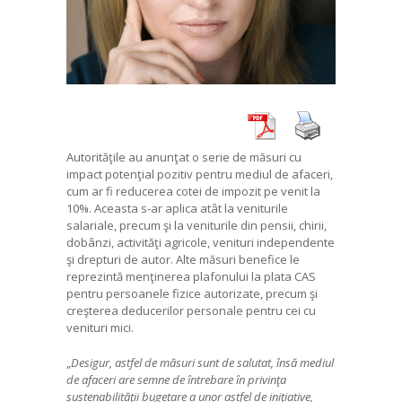
Autorităţile au anunţat o serie de măsuri cu
impact potenţial pozitiv pentru mediul de afaceri,
cum ar fi reducerea cotei de impozit pe venit la
10%. Aceasta s-ar aplica atât la veniturile
salariale, precum şi la veniturile din pensii, chirii,
dobânzi, activităţi agricole, venituri independente
şi drepturi de autor. Alte măsuri benefice le
reprezintă menţinerea plafonului la plata CAS
pentru persoanele fizice autorizate, precum şi
creşterea deducerilor personale pentru cei cu
venituri mici.
„
Desigur, astfel de măsuri sunt de salutat, însă mediul
de afaceri are semne de întrebare în privinţa
sustenabilităţii bugetare a unor astfel de iniţiative,