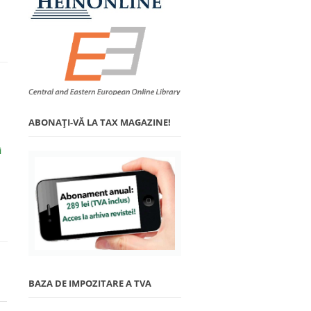
ABONAŢI-VĂ LA TAX MAGAZINE!
i
BAZA DE IMPOZITARE A TVA