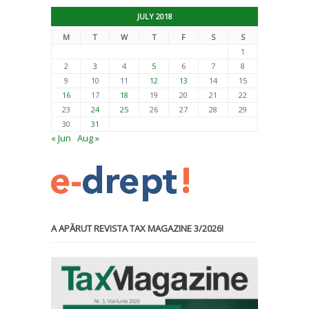
JULY 2018
M
T
W
T
F
S
S
1
2
3
4
5
6
7
8
9
10
11
12
13
14
15
16
17
18
19
20
21
22
23
24
25
26
27
28
29
30
31
« Jun
Aug »
A APĂRUT REVISTA TAX MAGAZINE 3/2026!