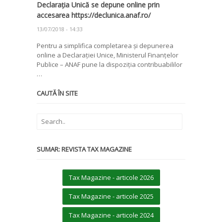
Declarația Unică se depune online prin
accesarea https://declunica.anaf.ro/
13/07/2018 - 14:33
Pentru a simplifica completarea și depunerea
online a Declarației Unice, Ministerul Finanțelor
Publice – ANAF pune la dispoziția contribuabililor
…
CAUTĂ ÎN SITE
SUMAR: REVISTA TAX MAGAZINE
Tax Magazine - articole 2026
Tax Magazine - articole 2025
Tax Magazine - articole 2024