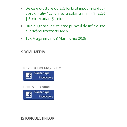
De ce o creștere de 275 lei brut înseamnă doar
aproximativ 125 lei net la salariul minim în 2026
| Sorin-Marian Știuriuc
Due diligence: de ce este punctul de inflexiune
al oricărei tranzacții M&A
Tax Magazine nr. 3 Mai – Iunie 2026
SOCIAL MEDIA
Revista Tax Magazine
Editura Solomon
ISTORICUL ȘTIRILOR