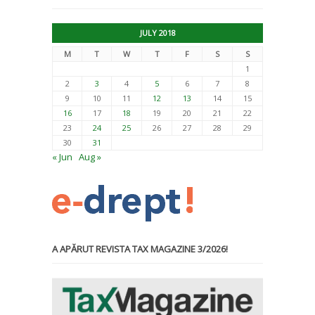
JULY 2018
M
T
W
T
F
S
S
1
2
3
4
5
6
7
8
9
10
11
12
13
14
15
16
17
18
19
20
21
22
23
24
25
26
27
28
29
30
31
« Jun
Aug »
A APĂRUT REVISTA TAX MAGAZINE 3/2026!