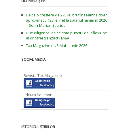
ULTIMELE ȘTIRI
De ce o creștere de 275 lei brut înseamnă doar
aproximativ 125 lei net la salariul minim în 2026
| Sorin-Marian Știuriuc
Due diligence: de ce este punctul de inflexiune
al oricărei tranzacții M&A
Tax Magazine nr. 3 Mai – Iunie 2026
SOCIAL MEDIA
Revista Tax Magazine
Editura Solomon
ISTORICUL ȘTIRILOR