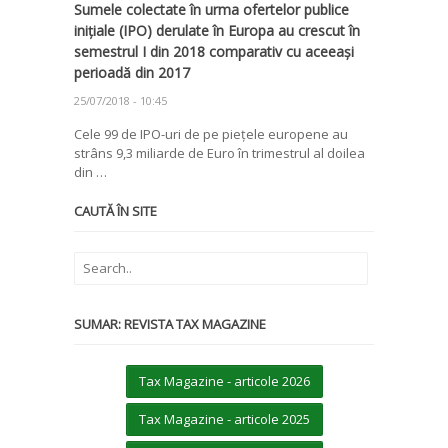
Sumele colectate în urma ofertelor publice
inițiale (IPO) derulate în Europa au crescut în
semestrul I din 2018 comparativ cu aceeași
perioadă din 2017
25/07/2018 - 10:45
Cele 99 de IPO-uri de pe piețele europene au
strâns 9,3 miliarde de Euro în trimestrul al doilea
din …
CAUTĂ ÎN SITE
SUMAR: REVISTA TAX MAGAZINE
Tax Magazine - articole 2026
Tax Magazine - articole 2025