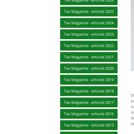
Tax Magazine - articole 2026
Tax Magazine - articole 2025
Tax Magazine - articole 2024
Tax Magazine - articole 2023
Tax Magazine - articole 2022
Tax Magazine - articole 2021
Tax Magazine - articole 2020
Tax Magazine - articole 2019
Tax Magazine - articole 2018
D
p
Tax Magazine - articole 2017
s
s
Tax Magazine - articole 2016
d
se
Tax Magazine - articole 2015