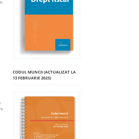
în
CODUL MUNCII (ACTUALIZAT LA
13 FEBRUARIE 2023)
e
ni