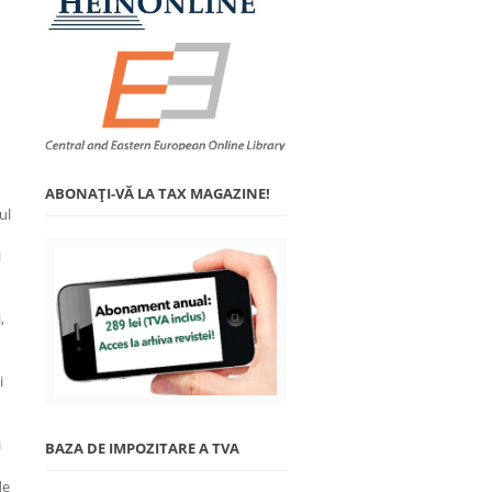
ABONAŢI-VĂ LA TAX MAGAZINE!
ul
i
,
i
i
BAZA DE IMPOZITARE A TVA
de