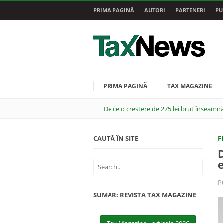
PRIMA PAGINĂ
AUTORI
PARTENERI
PU
PRIMA PAGINĂ
TAX MAGAZINE
De ce o creștere de 275 lei brut înseamnă
CAUTĂ ÎN SITE
F
D
e
P
SUMAR: REVISTA TAX MAGAZINE