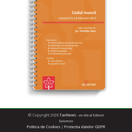
© Copyright 2026
TaxNews
- un site al Editurii
Solomon
Politica de Cookies
|
Protectia datelor GDPR