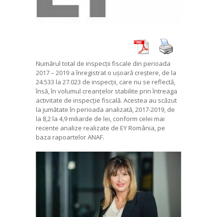
Numărul total de inspecții fiscale din perioada
2017 – 2019 a înregistrat o ușoară creștere, de la
24.533 la 27.023 de inspecții, care nu se reflectă,
însă, în volumul creanțelor stabilite prin întreaga
activitate de inspecție fiscală. Acestea au scăzut
la jumătate în perioada analizată, 2017-2019, de
la 8,2 la 4,9 miliarde de lei, conform celei mai
recente analize realizate de EY România, pe
baza rapoartelor ANAF.