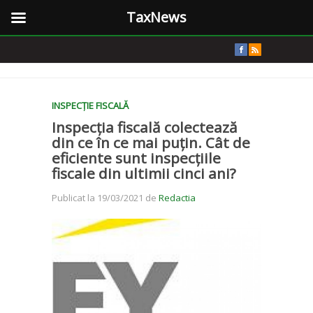
TaxNews
INSPECȚIE FISCALĂ
Inspecția fiscală colectează
din ce în ce mai puțin. Cât de
eficiente sunt inspecțiile
fiscale din ultimii cinci ani?
Publicat la 19/03/2021 de
Redactia