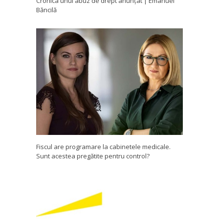
Cronica unui abuz de drept anunțat | Emanuel
Băncilă
Fiscul are programare la cabinetele medicale.
Sunt acestea pregătite pentru control?