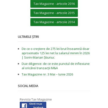
Tax Magazine - articole 2016
Tax Magazine - articole 2015
Tax Magazine - articole 2014
ULTIMELE ȘTIRI
De ce o creștere de 275 lei brut înseamnă doar
aproximativ 125 lei net la salariul minim în 2026
| Sorin-Marian Știuriuc
Due diligence: de ce este punctul de inflexiune
al oricărei tranzacții M&A
Tax Magazine nr. 3 Mai – Iunie 2026
SOCIAL MEDIA
Revista Tax Magazine