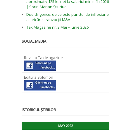
aproximativ 125 lei net la salariul minim în 2026
| Sorin-Marian Știuriuc
Due diligence: de ce este punctul de inflexiune
al oricărei tranzacții M&A
Tax Magazine nr. 3 Mai – Iunie 2026
SOCIAL MEDIA
Revista Tax Magazine
Editura Solomon
ISTORICUL ȘTIRILOR
MAY 2022