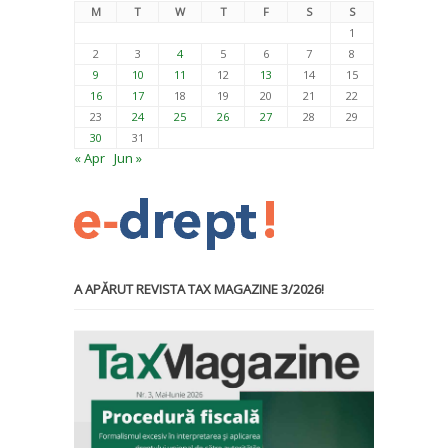
M
T
W
T
F
S
S
1
2
3
4
5
6
7
8
9
10
11
12
13
14
15
16
17
18
19
20
21
22
23
24
25
26
27
28
29
30
31
« Apr
Jun »
A APĂRUT REVISTA TAX MAGAZINE 3/2026!