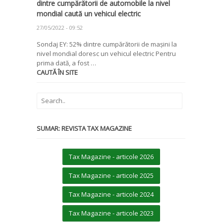
dintre cumpărătorii de automobile la nivel
mondial caută un vehicul electric
27/05/2022 - 09:52
Sondaj EY: 52% dintre cumpărătorii de mașini la
nivel mondial doresc un vehicul electric Pentru
prima dată, a fost …
CAUTĂ ÎN SITE
SUMAR: REVISTA TAX MAGAZINE
Tax Magazine - articole 2026
Tax Magazine - articole 2025
Tax Magazine - articole 2024
Tax Magazine - articole 2023