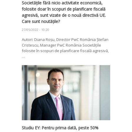
Societățile fără nicio activitate economică,
folosite doar în scopuri de planificare fiscală
agresivă, sunt vizate de o nouă directivă UE.
Care sunt noutățile?
27/05/2022 - 10:20
Autori: Diana Roșu, Director PwC România Ștefan
Cristescu, Manager PwC România Societățile
folosite în scopuri de planificare fiscală agresivă,
…
Studiu EY: Pentru prima dată, peste 50%