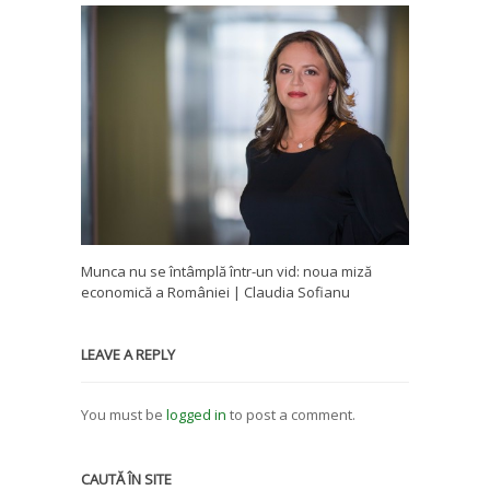
Munca nu se întâmplă într-un vid: noua miză
economică a României | Claudia Sofianu
LEAVE A REPLY
You must be
logged in
to post a comment.
CAUTĂ ÎN SITE