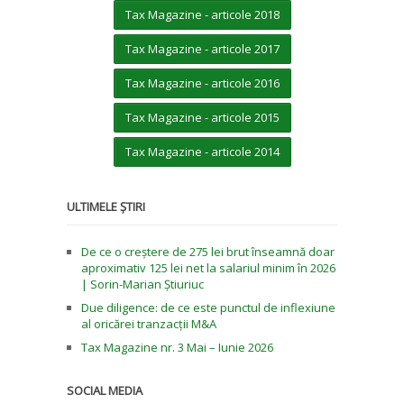
Tax Magazine - articole 2018
Tax Magazine - articole 2017
Tax Magazine - articole 2016
Tax Magazine - articole 2015
Tax Magazine - articole 2014
ULTIMELE ȘTIRI
De ce o creștere de 275 lei brut înseamnă doar
aproximativ 125 lei net la salariul minim în 2026
| Sorin-Marian Știuriuc
Due diligence: de ce este punctul de inflexiune
al oricărei tranzacții M&A
Tax Magazine nr. 3 Mai – Iunie 2026
SOCIAL MEDIA