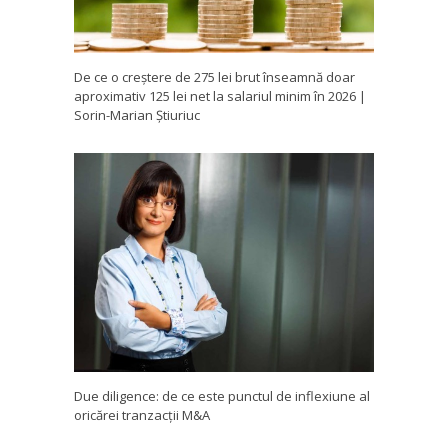
De ce o creștere de 275 lei brut înseamnă doar
aproximativ 125 lei net la salariul minim în 2026 |
Sorin-Marian Știuriuc
Due diligence: de ce este punctul de inflexiune al
oricărei tranzacții M&A