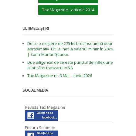
Tax Magazine - articole 2014
ULTIMELE ȘTIRI
De ce o creștere de 275 lei brut înseamnă doar
aproximativ 125 lei net la salariul minim în 2026
| Sorin-Marian Știuriuc
Due diligence: de ce este punctul de inflexiune
al oricărei tranzacții M&A
Tax Magazine nr. 3 Mai – Iunie 2026
SOCIAL MEDIA
Revista Tax Magazine
Editura Solomon