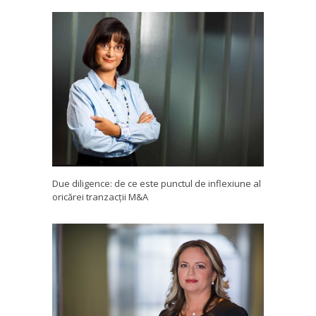
Due diligence: de ce este punctul de inflexiune al
oricărei tranzacții M&A