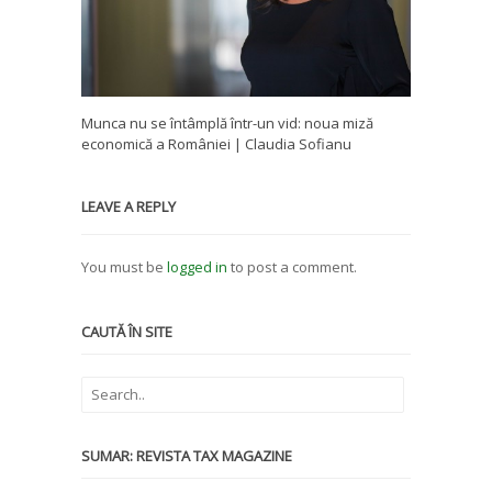
Munca nu se întâmplă într-un vid: noua miză
economică a României | Claudia Sofianu
LEAVE A REPLY
You must be
logged in
to post a comment.
CAUTĂ ÎN SITE
SUMAR: REVISTA TAX MAGAZINE