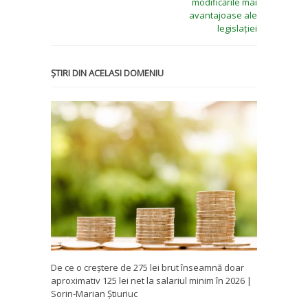
modificările mai
avantajoase ale
legislației
ȘTIRI DIN ACELASI DOMENIU
De ce o creștere de 275 lei brut înseamnă doar
aproximativ 125 lei net la salariul minim în 2026 |
Sorin-Marian Știuriuc