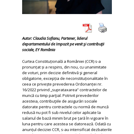
Autor: Claudia Sofianu, Partener, liderul
departamentului de Impozit pe venit şi contribuţii
sociale, EY România
Curtea Constituțională a României (CCR) s-a
pronunțat și a respins, din nou, cu unanimitate
de voturi, prin decizie definitivă şi general
obligatorie, excepția de neconstituționalitate în
ceea ce privește prevederea Ordonanței nr.
16/2022 privind „suprataxarea” contractelor de
muncă cu timp parţial. Potrivit prevederilor
acesteia, contribuţiile de asigurări sociale
datorate pentru contractele cu normă de muncă
redusă nu pot fi sub nivelul celor aplicate la
salariul de bază minim brut pe țară în vigoare în
luna pentru care acestea se datorează. Odată cu
anunțul deciziei CCR, s-au intensificat dezbaterile