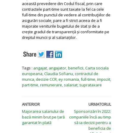
această prevedere din Codul fiscal, prin care
contractele part-time sunt taxate la fel ca cele
full-time din punctul de vedere al contribuţiilor de
asigurări sociale, pare a fi strict aceea de a fi
majorate veniturile bugetului de stat și de a
crește gradul de transparență și conformitate pe
dreptul muncii și al salariaților.
Tags :
angajat
,
angajator
,
beneficii
,
Carta sociala
europeana
,
Claudia Sofianu
,
contractul de
munca
,
decizie CCR
,
ey romania
,
full-time
,
impozit
,
part-time
,
remunerare
,
salariat
,
suprataxare
ANTERIOR
URMATORUL
Majorarea salariului de
Sponsorizări în 2022:
bază minim brut pe țară
companiile încă au timp
garantat în plată
să ia decizii pentru a
beneficia de