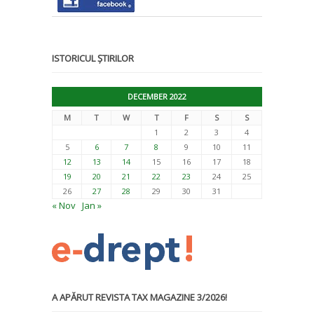
ISTORICUL ȘTIRILOR
DECEMBER 2022
M
T
W
T
F
S
S
1
2
3
4
5
6
7
8
9
10
11
12
13
14
15
16
17
18
19
20
21
22
23
24
25
26
27
28
29
30
31
« Nov
Jan »
A APĂRUT REVISTA TAX MAGAZINE 3/2026!