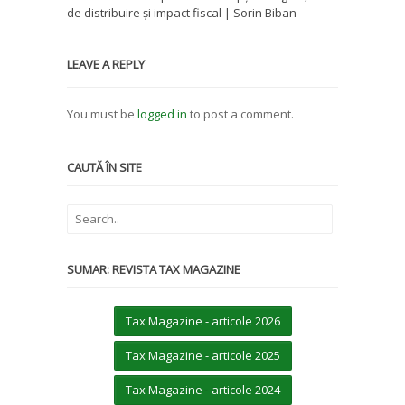
de distribuire și impact fiscal | Sorin Biban
LEAVE A REPLY
You must be
logged in
to post a comment.
CAUTĂ ÎN SITE
SUMAR: REVISTA TAX MAGAZINE
Tax Magazine - articole 2026
Tax Magazine - articole 2025
Tax Magazine - articole 2024