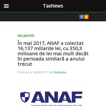
TaxNews
FISCALITATE
În mai 2017, ANAF a colectat
16,137 miliarde lei, cu 350,3
milioane de lei mai mult decât
în perioada similară a anului
trecut
Publicat la 14/06/2017 de
Redactia