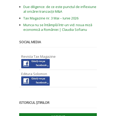
Due diligence: de ce este punctul de inflexiune
al oricărei tranzacții M&A
Tax Magazine nr. 3 Mai – Iunie 2026
Munca nu se întâmplă într-un vid: noua miză
economică a României | Claudia Sofianu
SOCIAL MEDIA
Revista Tax Magazine
Editura Solomon
ISTORICUL ȘTIRILOR