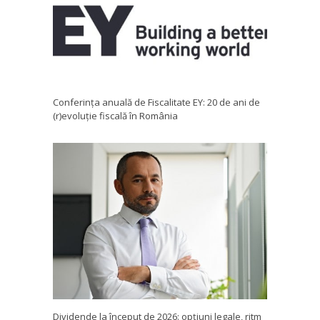
Conferința anuală de Fiscalitate EY: 20 de ani de
(r)evoluție fiscală în România
Dividende la început de 2026: opțiuni legale, ritm