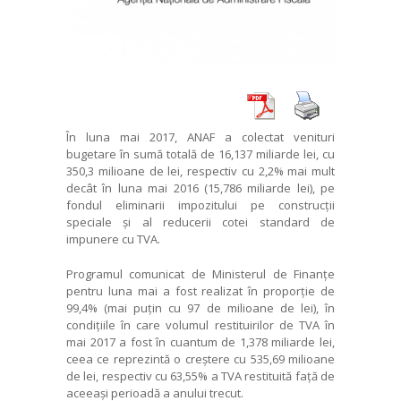
În luna mai 2017, ANAF a colectat venituri
bugetare în sumă totală de 16,137 miliarde lei, cu
350,3 milioane de lei, respectiv cu 2,2% mai mult
decât în luna mai 2016 (15,786 miliarde lei), pe
fondul eliminarii impozitului pe construcții
speciale și al reducerii cotei standard de
impunere cu TVA.
Programul comunicat de Ministerul de Finanțe
pentru luna mai a fost realizat în proporție de
99,4% (mai puțin cu 97 de milioane de lei), în
condițiile în care volumul restituirilor de TVA în
mai 2017 a fost în cuantum de 1,378 miliarde lei,
ceea ce reprezintă o creștere cu 535,69 milioane
de lei, respectiv cu 63,55% a TVA restituită față de
aceeași perioadă a anului trecut.