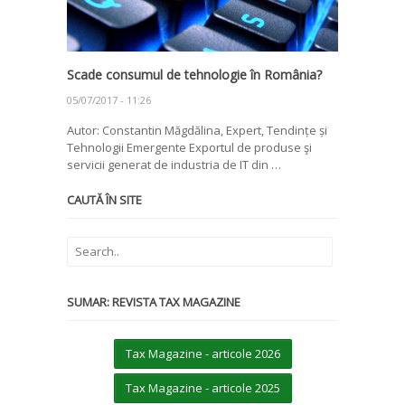
Scade consumul de tehnologie în România?
05/07/2017 - 11:26
Autor: Constantin Măgdălina, Expert, Tendințe și
Tehnologii Emergente Exportul de produse şi
servicii generat de industria de IT din …
CAUTĂ ÎN SITE
SUMAR: REVISTA TAX MAGAZINE
Tax Magazine - articole 2026
Tax Magazine - articole 2025