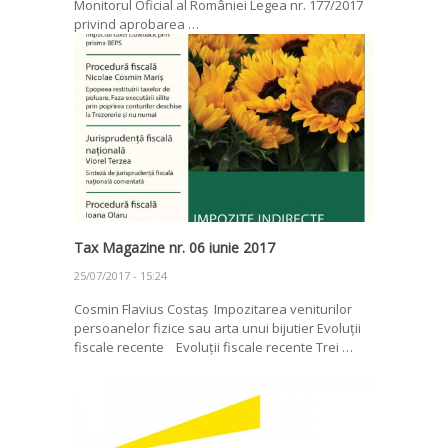
Monitorul Oficial al României Legea nr. 177/2017
privind aprobarea …
Tax Magazine nr. 06 iunie 2017
25/07/2017 - 15:24
Cosmin Flavius Costaș Impozitarea veniturilor
persoanelor fizice sau arta unui bijutier Evoluții
fiscale recente Evoluții fiscale recente Trei …