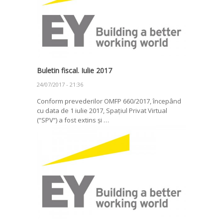
Buletin fiscal. Iulie 2017
24/07/2017 - 21:36
Conform prevederilor OMFP 660/2017, începând
cu data de 1 iulie 2017, Spațiul Privat Virtual
(“SPV“) a fost extins și …