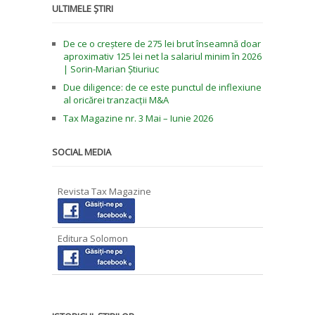
ULTIMELE ȘTIRI
De ce o creștere de 275 lei brut înseamnă doar
aproximativ 125 lei net la salariul minim în 2026
| Sorin-Marian Știuriuc
Due diligence: de ce este punctul de inflexiune
al oricărei tranzacții M&A
Tax Magazine nr. 3 Mai – Iunie 2026
SOCIAL MEDIA
Revista Tax Magazine
Editura Solomon