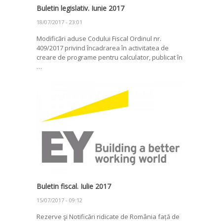
Buletin legislativ. Iunie 2017
18/07/2017 - 23:01
Modificări aduse Codului Fiscal Ordinul nr.
409/2017 privind încadrarea în activitatea de
creare de programe pentru calculator, publicat în
…
Buletin fiscal. Iulie 2017
15/07/2017 - 09:12
Rezerve şi Notificări ridicate de România față de