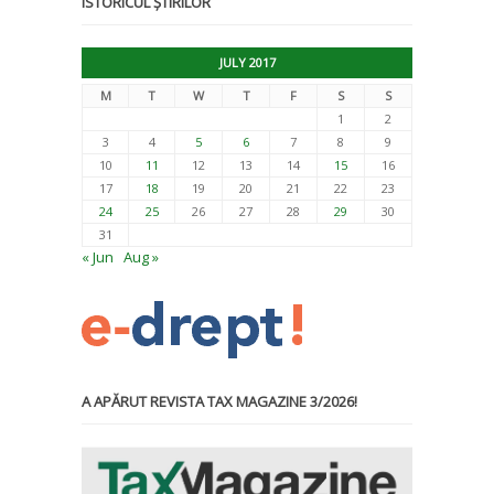
ISTORICUL ȘTIRILOR
JULY 2017
M
T
W
T
F
S
S
1
2
3
4
5
6
7
8
9
10
11
12
13
14
15
16
17
18
19
20
21
22
23
24
25
26
27
28
29
30
31
« Jun
Aug »
A APĂRUT REVISTA TAX MAGAZINE 3/2026!