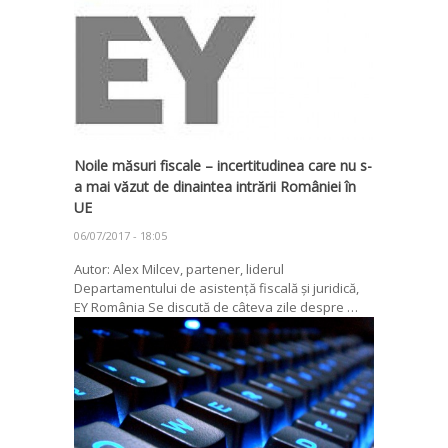
Noile măsuri fiscale – incertitudinea care nu s-
a mai văzut de dinaintea intrării României în
UE
06/07/2017 - 18:05
Autor: Alex Milcev, partener, liderul
Departamentului de asistență fiscală și juridică,
EY România Se discută de câteva zile despre …