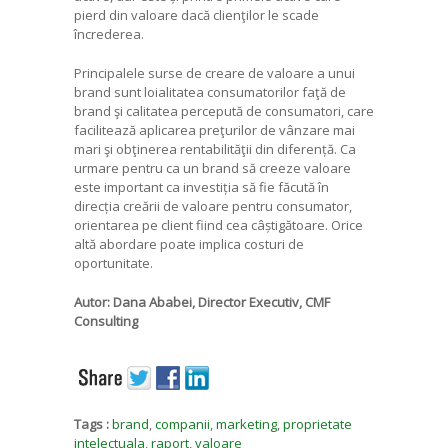
pierd din valoare dacă clienţilor le scade
încrederea.
Principalele surse de creare de valoare a unui
brand sunt loialitatea consumatorilor faţă de
brand şi calitatea percepută de consumatori, care
facilitează aplicarea preţurilor de vânzare mai
mari şi obţinerea rentabilităţii din diferență. Ca
urmare pentru ca un brand să creeze valoare
este important ca investiția să fie făcută în
direcția creării de valoare pentru consumator,
orientarea pe client fiind cea câștigătoare. Orice
altă abordare poate implica costuri de
oportunitate.
Autor:
Dana Ababei, Director Executiv, CMF
Consulting
Tags :
brand
,
companii
,
marketing
,
proprietate
intelectuala
,
raport
,
valoare