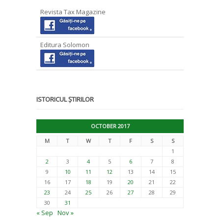
Revista Tax Magazine
Editura Solomon
ISTORICUL ȘTIRILOR
OCTOBER 2017
M
T
W
T
F
S
S
1
2
3
4
5
6
7
8
9
10
11
12
13
14
15
16
17
18
19
20
21
22
23
24
25
26
27
28
29
30
31
« Sep
Nov »