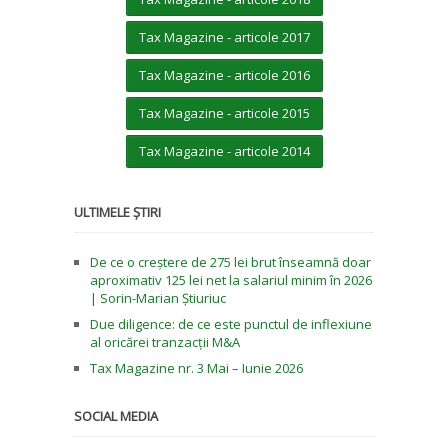
Tax Magazine - articole 2017
Tax Magazine - articole 2016
Tax Magazine - articole 2015
Tax Magazine - articole 2014
ULTIMELE ȘTIRI
De ce o creștere de 275 lei brut înseamnă doar
aproximativ 125 lei net la salariul minim în 2026
| Sorin-Marian Știuriuc
Due diligence: de ce este punctul de inflexiune
al oricărei tranzacții M&A
Tax Magazine nr. 3 Mai – Iunie 2026
SOCIAL MEDIA