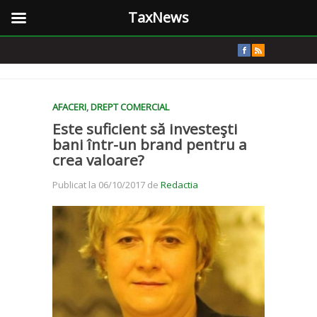
TaxNews
AFACERI
,
DREPT COMERCIAL
Este suficient să investeşti
bani într-un brand pentru a
crea valoare?
Publicat la 06/10/2017 de
Redactia