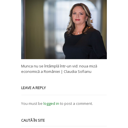
Munca nu se întâmplă într-un vid: noua miză
economică a României | Claudia Sofianu
LEAVE A REPLY
You must be
logged in
to post a comment.
CAUTĂ ÎN SITE