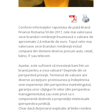
Conform informaţiilor raportului de piață Brand
Finance Romania 50 din 2017, cele mai valoroase
zece branduri româneşti însumează o valoare de
aproximativ 2,6 miliarde de euro. Topul celor mai
valoroase zece branduri româneşti includ
companii din domenii diverse precum auto, retail,
bănci, IT sau telecom.
Așadar, este suficient să investești bani într-un
brand pentru a crea valoare? Depinde din ce
perspectivă priveşti. Termenul de valoare are
diverse accepţiuni: promisiunea şi îndeplinirea
unei experienţe (din perspectiva marketingului),
garanţia unor câştiguri în viitor (din perspectiva
managementului) sau este privit ca o
componentă distinctă a proprietăţii intelectuale
(perspectiva juridică).
Chiar dacă dicţionarul explicativ al limbii române