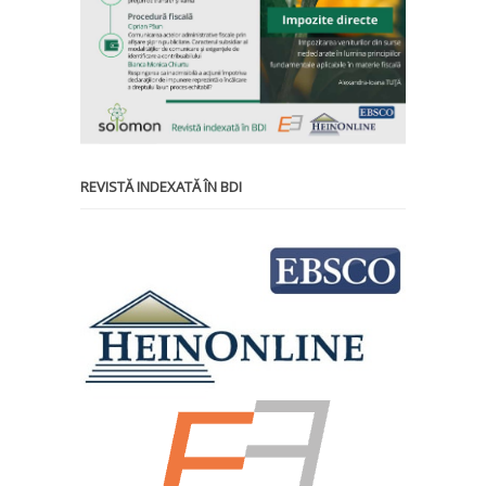
REVISTĂ INDEXATĂ ÎN BDI