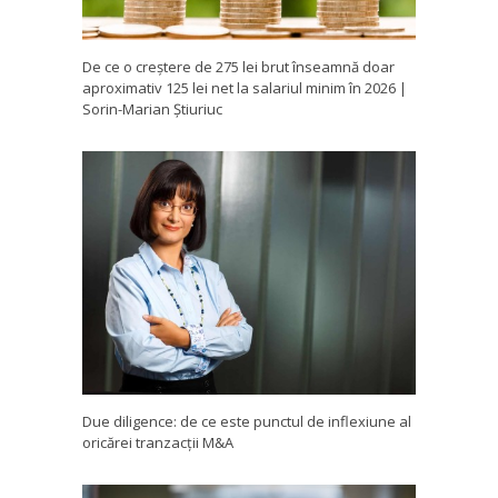
De ce o creștere de 275 lei brut înseamnă doar
aproximativ 125 lei net la salariul minim în 2026 |
Sorin-Marian Știuriuc
Due diligence: de ce este punctul de inflexiune al
oricărei tranzacții M&A