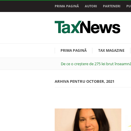
PRIMA PAGINĂ
AUTORI
PARTENERI
PU
PRIMA PAGINĂ
TAX MAGAZINE
De ce o creștere de 275 lei brut înseamnă
ARHIVA PENTRU OCTOBER, 2021