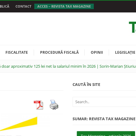
BLICĂ
CONTACT
ACCES – REVISTA TAX MAGAZINE
FISCALITATE
PROCEDURĂ FISCALĂ
OPINII
LEGISLAȚIE
 doar aproximativ 125 lei net la salariul minim în 2026 | Sorin-Marian Știuriu
CAUTĂ ÎN SITE
SUMAR: REVISTA TAX MAGAZINE