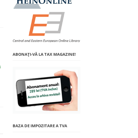
ABONAŢI-VĂ LA TAX MAGAZINE!
i
BAZA DE IMPOZITARE A TVA