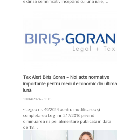
extinsă semnificativ începând cu luna iulie, …
Tax Alert Biriș Goran – Noi acte normative
importante pentru mediul economic din ultima
lună
18/04/2024 - 10:05
• Legea nr. 49/2024 pentru modificarea și
completarea Legii nr. 217/2016 privind
diminuarea risipei alimentare publicată în data
de 18 …