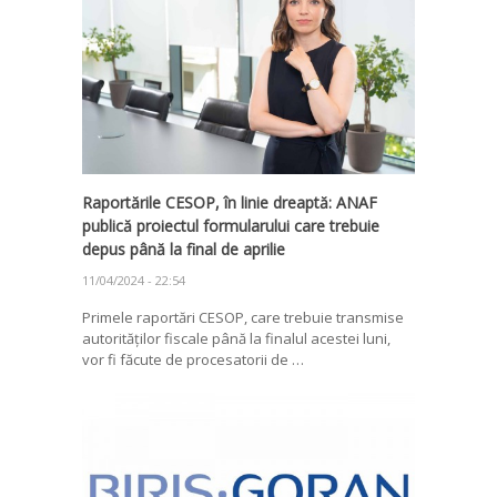
Raportările CESOP, în linie dreaptă: ANAF
publică proiectul formularului care trebuie
depus până la final de aprilie
11/04/2024 - 22:54
Primele raportări CESOP, care trebuie transmise
autorităților fiscale până la finalul acestei luni,
vor fi făcute de procesatorii de …