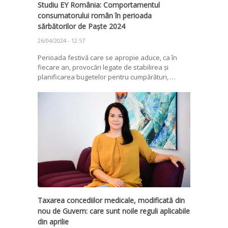
Studiu EY România: Comportamentul
consumatorului român în perioada
sărbătorilor de Paște 2024
26/04/2024 - 12:57
Perioada festivă care se apropie aduce, ca în
fiecare an, provocări legate de stabilirea și
planificarea bugetelor pentru cumpărături, …
Taxarea concediilor medicale, modificată din
nou de Guvern: care sunt noile reguli aplicabile
din aprilie