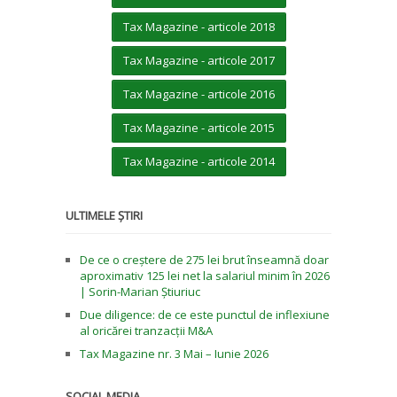
Tax Magazine - articole 2018
Tax Magazine - articole 2017
Tax Magazine - articole 2016
Tax Magazine - articole 2015
Tax Magazine - articole 2014
ULTIMELE ȘTIRI
De ce o creștere de 275 lei brut înseamnă doar
aproximativ 125 lei net la salariul minim în 2026
| Sorin-Marian Știuriuc
Due diligence: de ce este punctul de inflexiune
al oricărei tranzacții M&A
Tax Magazine nr. 3 Mai – Iunie 2026
SOCIAL MEDIA