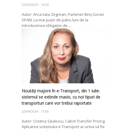
22/04/2024 - 14:53
Autor: Anca Iulia Zegrean, Partener Biriș Goran
SPARL La mai puțin de patru luni de la
introducerea obligației de …
Noutăți majore în e-Transport, din 1 iulie:
sistemul se extinde masiv, cu noi tipuri de
transporturi care vor trebui raportate
22/04/2024 - 13:00
Autor: Cristina Săulescu, Cabot Transfer Pricing
Aplicarea sistemului e-Transport ar urma să fie