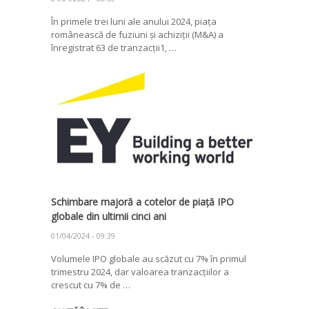
În primele trei luni ale anului 2024, piața
românească de fuziuni și achiziții (M&A) a
înregistrat 63 de tranzacții1, …
Schimbare majoră a cotelor de piață IPO
globale din ultimii cinci ani
01/04/2024 - 09:39
Volumele IPO globale au scăzut cu 7% în primul
trimestru 2024, dar valoarea tranzacțiilor a
crescut cu 7% de …