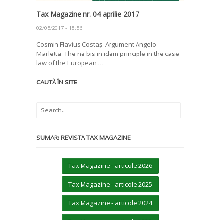
Tax Magazine nr. 04 aprilie 2017
02/05/2017 - 18:56
Cosmin Flavius Costaș Argument Angelo
Marletta The ne bis in idem principle in the case
law of the European …
CAUTĂ ÎN SITE
SUMAR: REVISTA TAX MAGAZINE
Tax Magazine - articole 2026
Tax Magazine - articole 2025
Tax Magazine - articole 2024