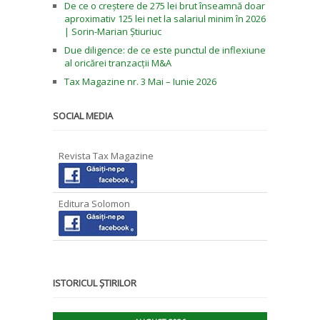
De ce o creștere de 275 lei brut înseamnă doar
aproximativ 125 lei net la salariul minim în 2026
| Sorin-Marian Știuriuc
Due diligence: de ce este punctul de inflexiune
al oricărei tranzacții M&A
Tax Magazine nr. 3 Mai – Iunie 2026
SOCIAL MEDIA
Revista Tax Magazine
Editura Solomon
ISTORICUL ȘTIRILOR