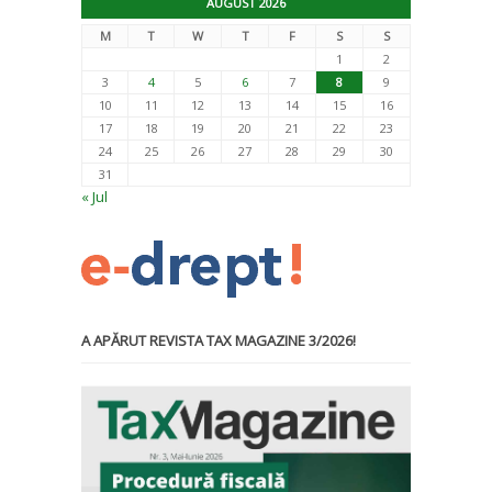
AUGUST 2026
M
T
W
T
F
S
S
1
2
3
4
5
6
7
8
9
10
11
12
13
14
15
16
17
18
19
20
21
22
23
24
25
26
27
28
29
30
31
« Jul
A APĂRUT REVISTA TAX MAGAZINE 3/2026!