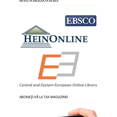
REVISTĂ INDEXATĂ ÎN BDI
ABONAŢI-VĂ LA TAX MAGAZINE!