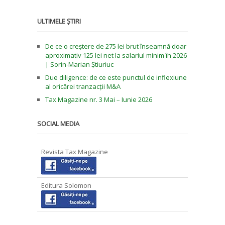
ULTIMELE ȘTIRI
De ce o creștere de 275 lei brut înseamnă doar
aproximativ 125 lei net la salariul minim în 2026
| Sorin-Marian Știuriuc
Due diligence: de ce este punctul de inflexiune
al oricărei tranzacții M&A
Tax Magazine nr. 3 Mai – Iunie 2026
SOCIAL MEDIA
Revista Tax Magazine
Editura Solomon