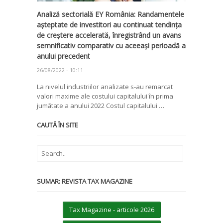
Analiză sectorială EY România: Randamentele
așteptate de investitori au continuat tendința
de creștere accelerată, înregistrând un avans
semnificativ comparativ cu aceeași perioadă a
anului precedent
26/08/2022 - 10:11
La nivelul industriilor analizate s-au remarcat
valori maxime ale costului capitalului în prima
jumătate a anului 2022 Costul capitalului …
CAUTĂ ÎN SITE
SUMAR: REVISTA TAX MAGAZINE
Tax Magazine - articole 2026