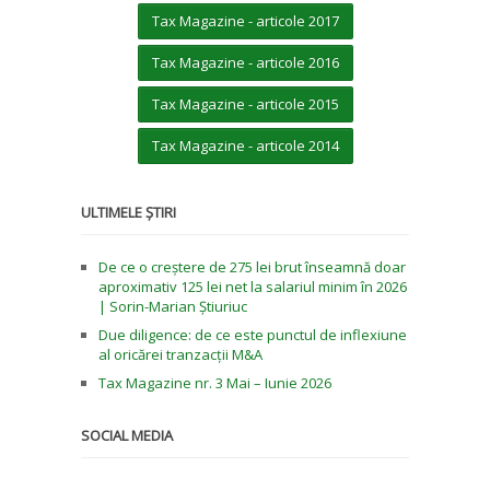
Tax Magazine - articole 2017
Tax Magazine - articole 2016
Tax Magazine - articole 2015
Tax Magazine - articole 2014
ULTIMELE ȘTIRI
De ce o creștere de 275 lei brut înseamnă doar
aproximativ 125 lei net la salariul minim în 2026
| Sorin-Marian Știuriuc
Due diligence: de ce este punctul de inflexiune
al oricărei tranzacții M&A
Tax Magazine nr. 3 Mai – Iunie 2026
SOCIAL MEDIA