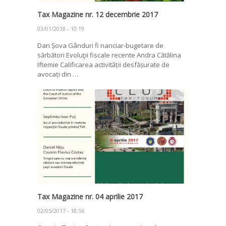
Tax Magazine nr. 12 decembrie 2017
03/01/2018 - 10:19
Dan Șova Gânduri fi nanciar-bugetare de
sărbători Evoluţii fiscale recente Andra Cătălina
Iftemie Calificarea activității desfășurate de
avocați din …
Tax Magazine nr. 04 aprilie 2017
02/05/2017 - 18:56