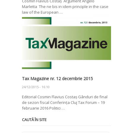
Cosmin Flavius Costaș Argument Angelo
Marletta The ne bis in idem principle in the case
law of the European …
Tax Magazine nr. 12 decembrie 2015
24/12/2015 - 16:10
Editorial Cosmin Flavius Costaș Gânduri de final
de sezon fiscal Conferința Cluj Tax Forum – 19
februarie 2016 Politici …
CAUTĂ ÎN SITE