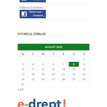
Editura Solomon
ISTORICUL ȘTIRILOR
AUGUST 2026
M
T
W
T
F
S
S
1
2
3
4
5
6
7
8
9
10
11
12
13
14
15
16
17
18
19
20
21
22
23
24
25
26
27
28
29
30
31
« Jul