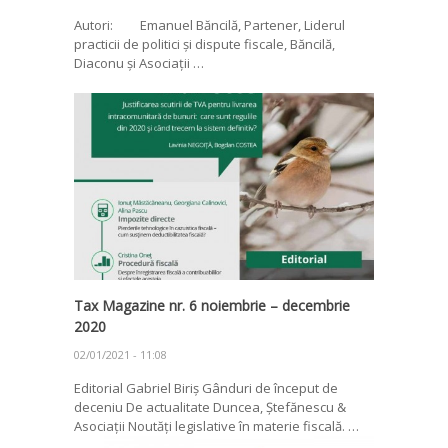
Autori: Emanuel Băncilă, Partener, Liderul
practicii de politici și dispute fiscale, Băncilă,
Diaconu și Asociații …
Tax Magazine nr. 6 noiembrie – decembrie
2020
02/01/2021 - 11:08
Editorial Gabriel Biriș Gânduri de început de
deceniu De actualitate Duncea, Ștefănescu &
Asociații Noutăți legislative în materie fiscală. …