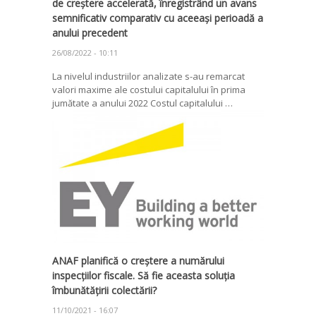
de creștere accelerată, înregistrând un avans
semnificativ comparativ cu aceeași perioadă a
anului precedent
26/08/2022 - 10:11
La nivelul industriilor analizate s-au remarcat
valori maxime ale costului capitalului în prima
jumătate a anului 2022 Costul capitalului …
ANAF planifică o creștere a numărului
inspecțiilor fiscale. Să fie aceasta soluția
îmbunătățirii colectării?
11/10/2021 - 16:07