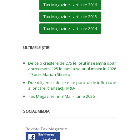
Tax Magazine - articole 2016
Tax Magazine - articole 2015
Tax Magazine - articole 2014
ULTIMELE ȘTIRI
De ce o creștere de 275 lei brut înseamnă doar
aproximativ 125 lei net la salariul minim în 2026
| Sorin-Marian Știuriuc
Due diligence: de ce este punctul de inflexiune
al oricărei tranzacții M&A
Tax Magazine nr. 3 Mai – Iunie 2026
SOCIAL MEDIA
Revista Tax Magazine