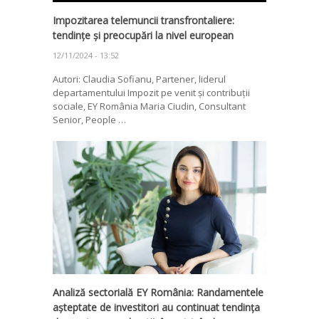
Impozitarea telemuncii transfrontaliere:
tendințe și preocupări la nivel european
12/11/2024 - 13:52
Autori: Claudia Sofianu, Partener, liderul
departamentului Impozit pe venit și contribuții
sociale, EY România Maria Ciudin, Consultant
Senior, People …
Analiză sectorială EY România: Randamentele
așteptate de investitori au continuat tendința