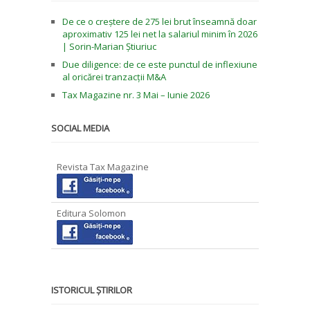
De ce o creștere de 275 lei brut înseamnă doar
aproximativ 125 lei net la salariul minim în 2026
| Sorin-Marian Știuriuc
Due diligence: de ce este punctul de inflexiune
al oricărei tranzacții M&A
Tax Magazine nr. 3 Mai – Iunie 2026
SOCIAL MEDIA
Revista Tax Magazine
Editura Solomon
ISTORICUL ȘTIRILOR