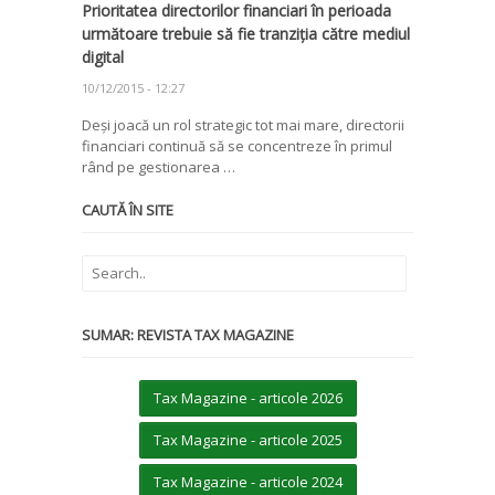
Prioritatea directorilor financiari în perioada
următoare trebuie să fie tranziția către mediul
digital
10/12/2015 - 12:27
Deși joacă un rol strategic tot mai mare, directorii
financiari continuă să se concentreze în primul
rând pe gestionarea …
CAUTĂ ÎN SITE
SUMAR: REVISTA TAX MAGAZINE
Tax Magazine - articole 2026
Tax Magazine - articole 2025
Tax Magazine - articole 2024