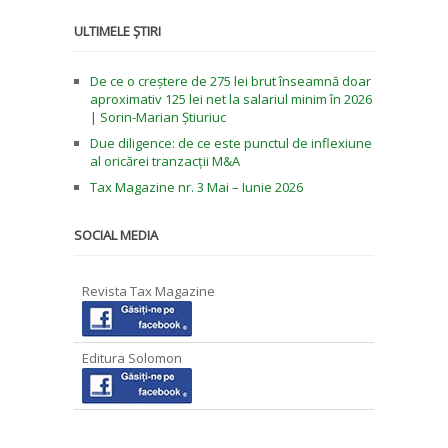
ULTIMELE ȘTIRI
De ce o creștere de 275 lei brut înseamnă doar
aproximativ 125 lei net la salariul minim în 2026
| Sorin-Marian Știuriuc
Due diligence: de ce este punctul de inflexiune
al oricărei tranzacții M&A
Tax Magazine nr. 3 Mai – Iunie 2026
SOCIAL MEDIA
Revista Tax Magazine
Editura Solomon