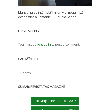
Munca nu se întâmplă într-un vid: noua miză
economică a României | Claudia Sofianu
LEAVE A REPLY
You must be
logged in
to post a comment.
CAUTĂ ÎN SITE
SUMAR: REVISTA TAX MAGAZINE
Tax Magazine - articole 2026
Tax Magazine - articole 2025