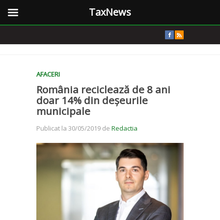
TaxNews
AFACERI
România reciclează de 8 ani
doar 14% din deșeurile
municipale
Publicat la 30/05/2019 de
Redactia