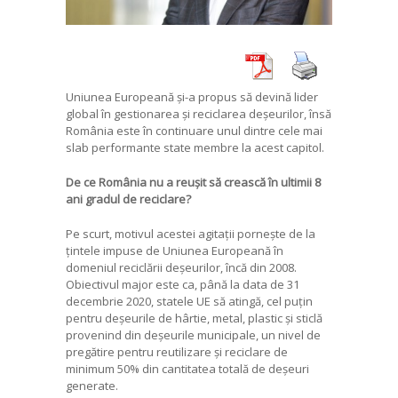
Uniunea Europeană și-a propus să devină lider
global în gestionarea și reciclarea deșeurilor, însă
România este în continuare unul dintre cele mai
slab performante state membre la acest capitol.
De ce România nu a reușit să crească în ultimii 8
ani gradul de reciclare?
Pe scurt, motivul acestei agitații pornește de la
țintele impuse de Uniunea Europeană în
domeniul reciclării deșeurilor, încă din 2008.
Obiectivul major este ca, până la data de 31
decembrie 2020, statele UE să atingă, cel puțin
pentru deșeurile de hârtie, metal, plastic și sticlă
provenind din deșeurile municipale, un nivel de
pregătire pentru reutilizare și reciclare de
minimum 50% din cantitatea totală de deșeuri
generate.