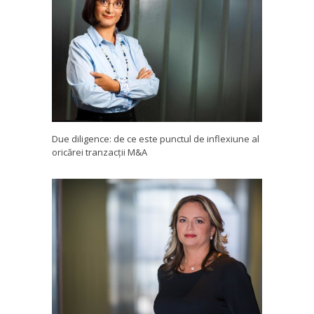
Due diligence: de ce este punctul de inflexiune al
oricărei tranzacții M&A