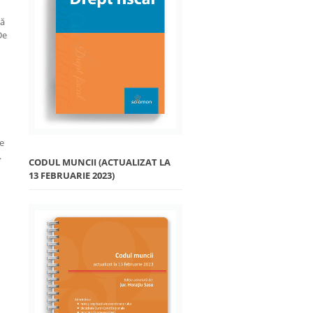
să
De
le
.
CODUL MUNCII (ACTUALIZAT LA
13 FEBRUARIE 2023)