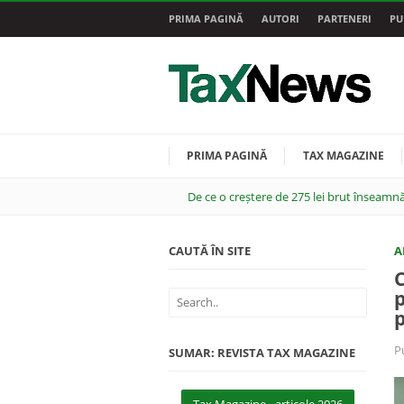
PRIMA PAGINĂ
AUTORI
PARTENERI
PU
PRIMA PAGINĂ
TAX MAGAZINE
De ce o creștere de 275 lei brut înseamnă
CAUTĂ ÎN SITE
A
C
p
p
P
SUMAR: REVISTA TAX MAGAZINE