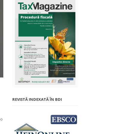
REVISTĂ INDEXATĂ ÎN BDI
-o