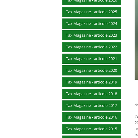
Tax Magazine - articole 2026
Tax Magazine - articole 2025
Tax Magazine - articole 2024
Tax Magazine - articole 2023
Tax Magazine - articole 2022
Tax Magazine - articole 2021
Tax Magazine - articole 2020
Tax Magazine - articole 2019
Tax Magazine - articole 2018
A
Tax Magazine - articole 2017
C
Tax Magazine - articole 2016
20
a
Tax Magazine - articole 2015
r