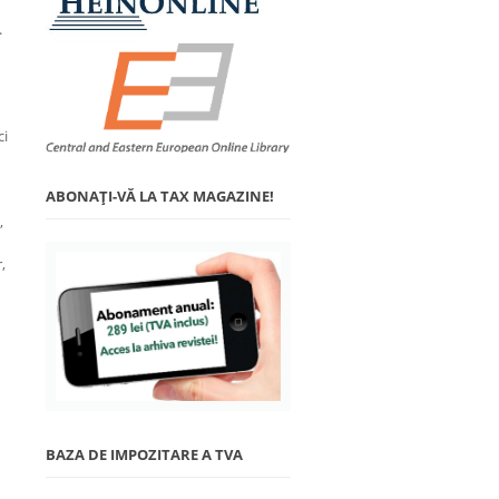
.
ci
ABONAŢI-VĂ LA TAX MAGAZINE!
,
,
BAZA DE IMPOZITARE A TVA