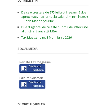
ULTIMELE ȘTIRI
De ce o creștere de 275 lei brut înseamnă doar
aproximativ 125 lei net la salariul minim în 2026
| Sorin-Marian Știuriuc
Due diligence: de ce este punctul de inflexiune
al oricărei tranzacții M&A
Tax Magazine nr. 3 Mai – Iunie 2026
SOCIAL MEDIA
Revista Tax Magazine
Editura Solomon
ISTORICUL ȘTIRILOR