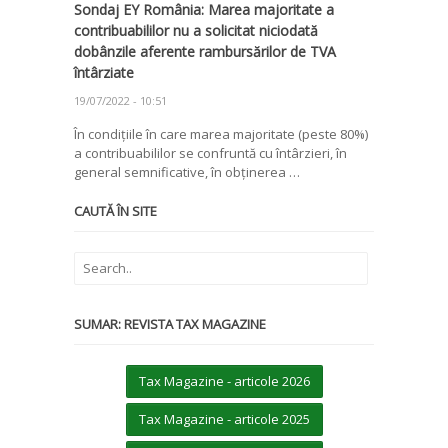
Sondaj EY România: Marea majoritate a
contribuabililor nu a solicitat niciodată
dobânzile aferente rambursărilor de TVA
întârziate
19/07/2022 - 10:51
În condițiile în care marea majoritate (peste 80%)
a contribuabililor se confruntă cu întârzieri, în
general semnificative, în obținerea …
CAUTĂ ÎN SITE
SUMAR: REVISTA TAX MAGAZINE
Tax Magazine - articole 2026
Tax Magazine - articole 2025