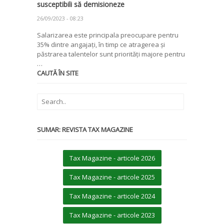
susceptibili să demisioneze
26/09/2023 - 08:23
Salarizarea este principala preocupare pentru
35% dintre angajați, în timp ce atragerea și
păstrarea talentelor sunt priorități majore pentru
…
CAUTĂ ÎN SITE
SUMAR: REVISTA TAX MAGAZINE
Tax Magazine - articole 2026
Tax Magazine - articole 2025
Tax Magazine - articole 2024
Tax Magazine - articole 2023