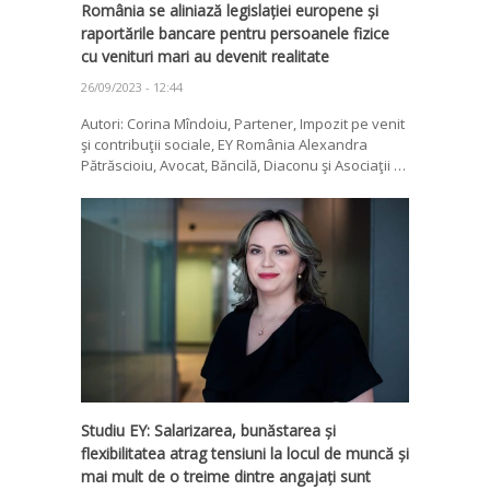
România se aliniază legislației europene și
raportările bancare pentru persoanele fizice
cu venituri mari au devenit realitate
26/09/2023 - 12:44
Autori: Corina Mîndoiu, Partener, Impozit pe venit
şi contribuţii sociale, EY România Alexandra
Pătrăscioiu, Avocat, Băncilă, Diaconu şi Asociaţii …
Studiu EY: Salarizarea, bunăstarea și
flexibilitatea atrag tensiuni la locul de muncă și
mai mult de o treime dintre angajați sunt