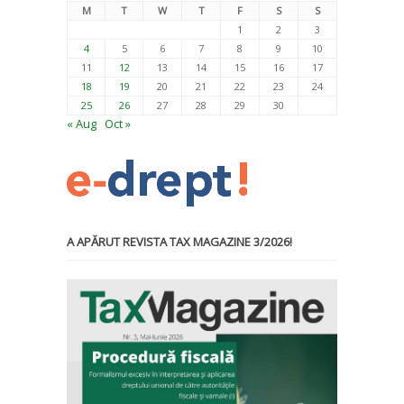
M
T
W
T
F
S
S
1
2
3
4
5
6
7
8
9
10
11
12
13
14
15
16
17
18
19
20
21
22
23
24
25
26
27
28
29
30
« Aug
Oct »
A APĂRUT REVISTA TAX MAGAZINE 3/2026!