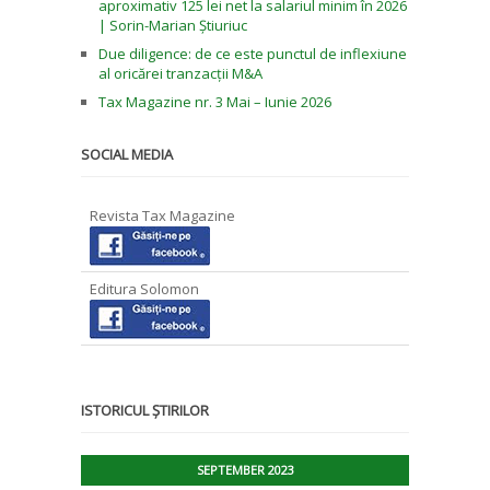
aproximativ 125 lei net la salariul minim în 2026
| Sorin-Marian Știuriuc
Due diligence: de ce este punctul de inflexiune
al oricărei tranzacții M&A
Tax Magazine nr. 3 Mai – Iunie 2026
SOCIAL MEDIA
Revista Tax Magazine
Editura Solomon
ISTORICUL ȘTIRILOR
SEPTEMBER 2023