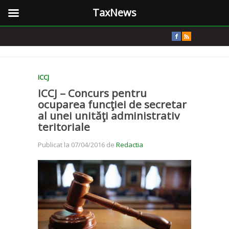
TaxNews
ICCJ
ICCJ – Concurs pentru
ocuparea funcţiei de secretar
al unei unităţi administrativ
teritoriale
Publicat la 07/04/2016 de
Redactia