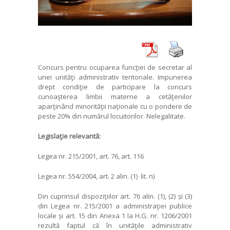
Concurs pentru ocuparea funcţiei de secretar al
unei unităţi administrativ teritoriale. Impunerea
drept condiţie de participare la concurs
cunoaşterea limbii materne a cetăţenilor
aparţinând minorităţii naţionale cu o pondere de
peste 20% din numărul locuitorilor. Nelegalitate.
Legislaţie relevantă:
Legea nr. 215/2001, art. 76, art. 116
Legea nr. 554/2004, art. 2 alin. (1) lit. n)
Din cuprinsul dispoziţiilor art. 76 alin. (1), (2) și (3)
din Legea nr. 215/2001 a administraţiei publice
locale și art. 15 din Anexa 1 la H.G. nr. 1206/2001
rezultă faptul că în unităţile administrativ