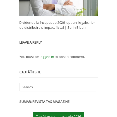
Dividende la început de 2026: opțiuni legale, ritm
de distribuire și impact fiscal | Sorin Biban
LEAVE A REPLY
You must be
logged in
to post a comment.
CAUTĂ ÎN SITE
SUMAR: REVISTA TAX MAGAZINE
Tax Magazine - articole 2026