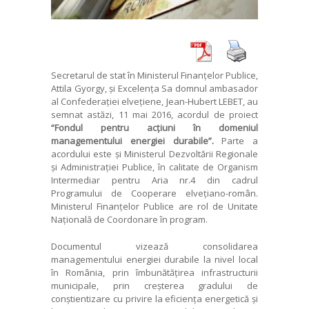
Secretarul de stat în Ministerul Finanțelor Publice,
Attila Gyorgy, și Excelența Sa domnul ambasador
al Confederației elvețiene, Jean-Hubert LEBET, au
semnat astăzi, 11 mai 2016, acordul de proiect
“Fondul pentru acțiuni în domeniul
managementului energiei durabile”.
Parte a
acordului este și Ministerul Dezvoltării Regionale
și Administrației Publice, în calitate de Organism
Intermediar pentru Aria nr.4 din cadrul
Programului de Cooperare elvețiano-român.
Ministerul Finanțelor Publice are rol de Unitate
Națională de Coordonare în program.
Documentul vizează consolidarea
managementului energiei durabile la nivel local
în România, prin îmbunătățirea infrastructurii
municipale, prin creșterea gradului de
conștientizare cu privire la eficiența energetică și