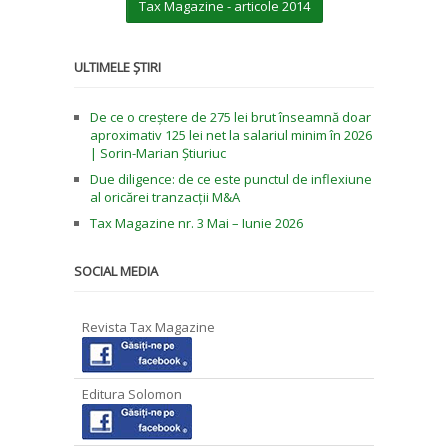
Tax Magazine - articole 2014
ULTIMELE ȘTIRI
De ce o creștere de 275 lei brut înseamnă doar
aproximativ 125 lei net la salariul minim în 2026
| Sorin-Marian Știuriuc
Due diligence: de ce este punctul de inflexiune
al oricărei tranzacții M&A
Tax Magazine nr. 3 Mai – Iunie 2026
SOCIAL MEDIA
Revista Tax Magazine
Editura Solomon