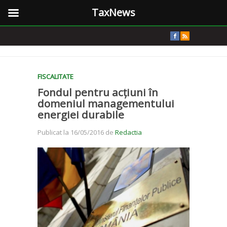
TaxNews
FISCALITATE
Fondul pentru acțiuni în
domeniul managementului
energiei durabile
Publicat la 16/05/2016 de
Redactia