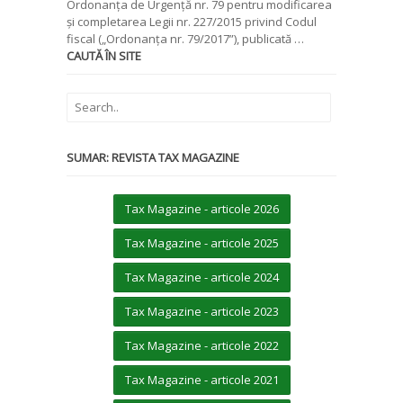
Ordonanța de Urgență nr. 79 pentru modificarea
și completarea Legii nr. 227/2015 privind Codul
fiscal („Ordonanța nr. 79/2017”), publicată …
CAUTĂ ÎN SITE
SUMAR: REVISTA TAX MAGAZINE
Tax Magazine - articole 2026
Tax Magazine - articole 2025
Tax Magazine - articole 2024
Tax Magazine - articole 2023
Tax Magazine - articole 2022
Tax Magazine - articole 2021