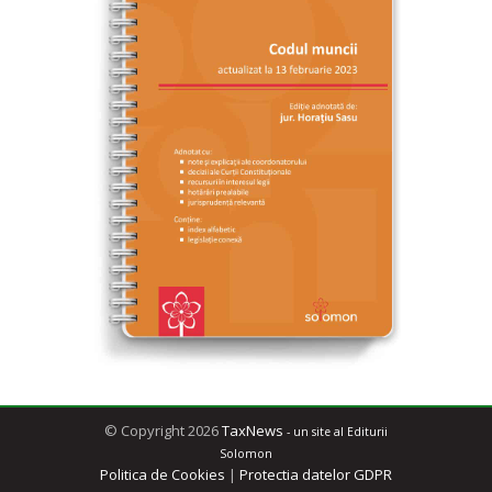
© Copyright 2026
TaxNews
- un site al Editurii
Solomon
Politica de Cookies
|
Protectia datelor GDPR