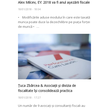
Alex Milcev, EY: 2018 va fi anul așezării fiscale
18/01/2018 - 18:04
• Modificările aduse modului în care este taxată
munca poate duce la dezechilibre pe piața forței
de muncă • …
Țuca Zbârcea & Asociații și divizia de
fiscalitate își consolidează practica
18/01/2018 - 17:27
Un număr de 9 avocați și consultanți fiscali au