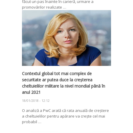
făcut un pas înainte în carieră, urmare a
promovărilor realizate …
Contextul global tot mai complex de
securitate ar putea duce la creșterea
cheltuielilor militare la nivel mondial până în
anul 2021
18/01/2018 - 12:12
O analiză a PwC arată că rata anuală de creștere
a cheltuielilor pentru apărare va crește cel mai
probabil …