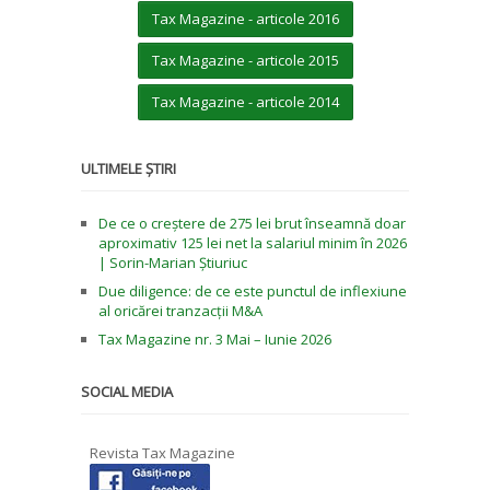
Tax Magazine - articole 2016
Tax Magazine - articole 2015
Tax Magazine - articole 2014
ULTIMELE ȘTIRI
De ce o creștere de 275 lei brut înseamnă doar
aproximativ 125 lei net la salariul minim în 2026
| Sorin-Marian Știuriuc
Due diligence: de ce este punctul de inflexiune
al oricărei tranzacții M&A
Tax Magazine nr. 3 Mai – Iunie 2026
SOCIAL MEDIA
Revista Tax Magazine