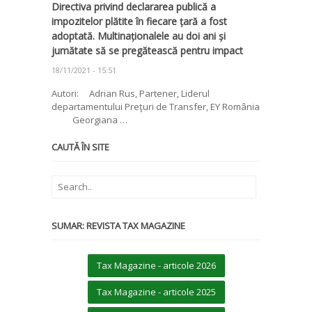
Directiva privind declararea publică a
impozitelor plătite în fiecare țară a fost
adoptată. Multinaționalele au doi ani și
jumătate să se pregătească pentru impact
18/11/2021 - 15:51
Autori: Adrian Rus, Partener, Liderul
departamentului Preţuri de Transfer, EY România
Georgiana …
CAUTĂ ÎN SITE
SUMAR: REVISTA TAX MAGAZINE
Tax Magazine - articole 2026
Tax Magazine - articole 2025