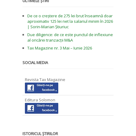
ULTIMELE ȘTIRI
De ce o creștere de 275 lei brut înseamnă doar
aproximativ 125 lei net la salariul minim în 2026
| Sorin-Marian Știuriuc
Due diligence: de ce este punctul de inflexiune
al oricărei tranzacții M&A
Tax Magazine nr. 3 Mai – Iunie 2026
SOCIAL MEDIA
Revista Tax Magazine
Editura Solomon
ISTORICUL ȘTIRILOR