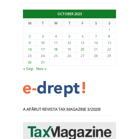
OCTOBER 2023
M
T
W
T
F
S
S
1
2
3
4
5
6
7
8
9
10
11
12
13
14
15
16
17
18
19
20
21
22
23
24
25
26
27
28
29
30
31
« Sep
Nov »
A APĂRUT REVISTA TAX MAGAZINE 3/2026!