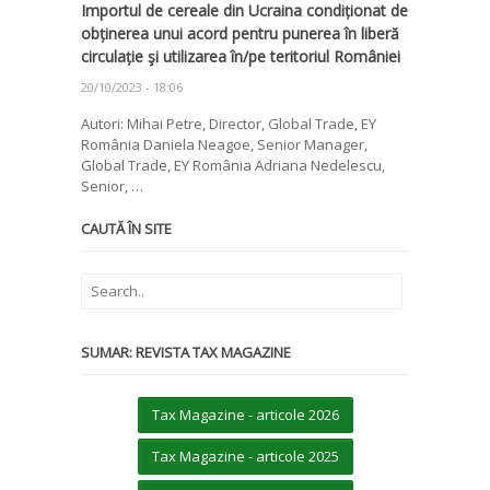
Importul de cereale din Ucraina condiționat de
obținerea unui acord pentru punerea în liberă
circulație şi utilizarea în/pe teritoriul României
20/10/2023 - 18:06
Autori: Mihai Petre, Director, Global Trade, EY
România Daniela Neagoe, Senior Manager,
Global Trade, EY România Adriana Nedelescu,
Senior, …
CAUTĂ ÎN SITE
SUMAR: REVISTA TAX MAGAZINE
Tax Magazine - articole 2026
Tax Magazine - articole 2025