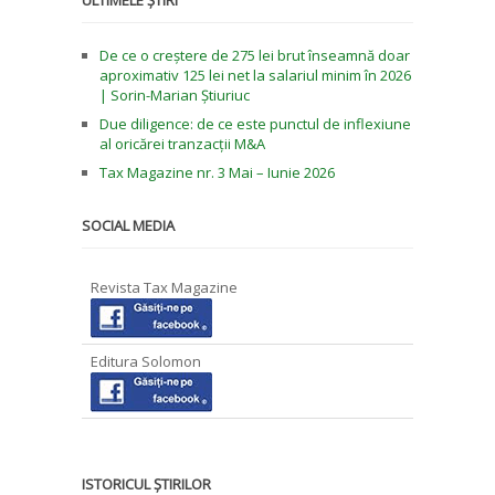
De ce o creștere de 275 lei brut înseamnă doar
aproximativ 125 lei net la salariul minim în 2026
| Sorin-Marian Știuriuc
Due diligence: de ce este punctul de inflexiune
al oricărei tranzacții M&A
Tax Magazine nr. 3 Mai – Iunie 2026
SOCIAL MEDIA
Revista Tax Magazine
Editura Solomon
ISTORICUL ȘTIRILOR