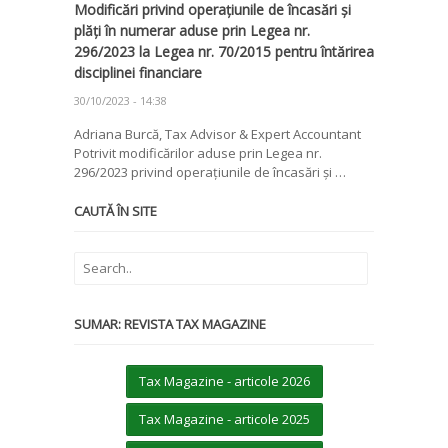
Modificări privind operațiunile de încasări și
plăți în numerar aduse prin Legea nr.
296/2023 la Legea nr. 70/2015 pentru întărirea
disciplinei financiare
30/10/2023 - 14:38
Adriana Burcă, Tax Advisor & Expert Accountant
Potrivit modificărilor aduse prin Legea nr.
296/2023 privind operațiunile de încasări și …
CAUTĂ ÎN SITE
SUMAR: REVISTA TAX MAGAZINE
Tax Magazine - articole 2026
Tax Magazine - articole 2025