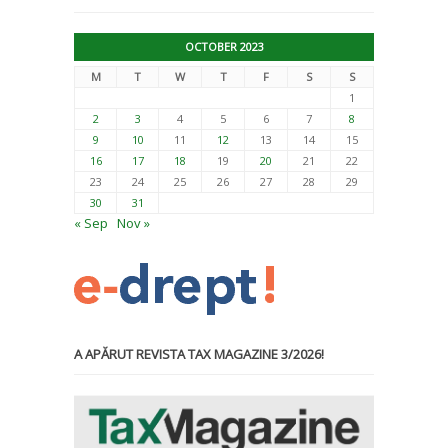
OCTOBER 2023
M
T
W
T
F
S
S
1
2
3
4
5
6
7
8
9
10
11
12
13
14
15
16
17
18
19
20
21
22
23
24
25
26
27
28
29
30
31
« Sep
Nov »
A APĂRUT REVISTA TAX MAGAZINE 3/2026!