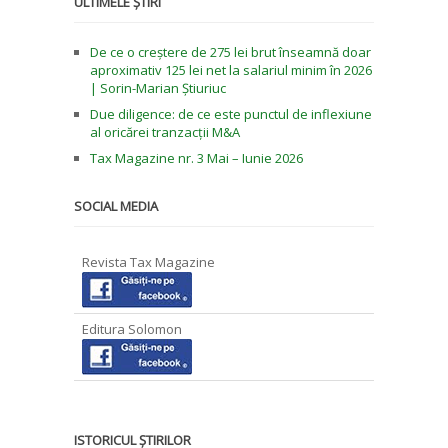
ULTIMELE ȘTIRI
De ce o creștere de 275 lei brut înseamnă doar
aproximativ 125 lei net la salariul minim în 2026
| Sorin-Marian Știuriuc
Due diligence: de ce este punctul de inflexiune
al oricărei tranzacții M&A
Tax Magazine nr. 3 Mai – Iunie 2026
SOCIAL MEDIA
Revista Tax Magazine
Editura Solomon
ISTORICUL ȘTIRILOR