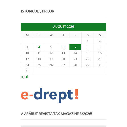
ISTORICUL ȘTIRILOR
AUGUST 2026
M
T
W
T
F
S
S
1
2
3
4
5
6
7
8
9
10
11
12
13
14
15
16
17
18
19
20
21
22
23
24
25
26
27
28
29
30
31
« Jul
A APĂRUT REVISTA TAX MAGAZINE 3/2026!