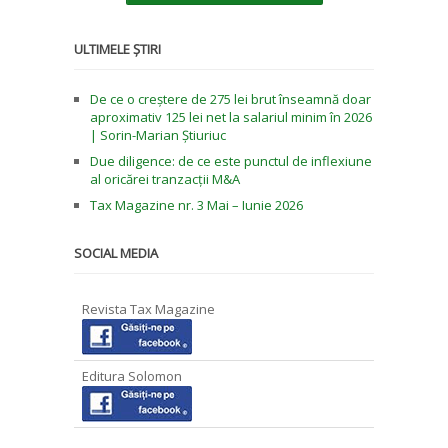
ULTIMELE ȘTIRI
De ce o creștere de 275 lei brut înseamnă doar
aproximativ 125 lei net la salariul minim în 2026
| Sorin-Marian Știuriuc
Due diligence: de ce este punctul de inflexiune
al oricărei tranzacții M&A
Tax Magazine nr. 3 Mai – Iunie 2026
SOCIAL MEDIA
Revista Tax Magazine
Editura Solomon