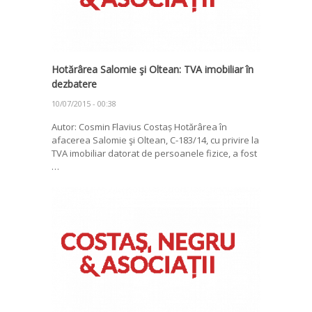
Hotărârea Salomie şi Oltean: TVA imobiliar în
dezbatere
10/07/2015 - 00:38
Autor: Cosmin Flavius Costaș Hotărârea în
afacerea Salomie şi Oltean, C-183/14, cu privire la
TVA imobiliar datorat de persoanele fizice, a fost
…