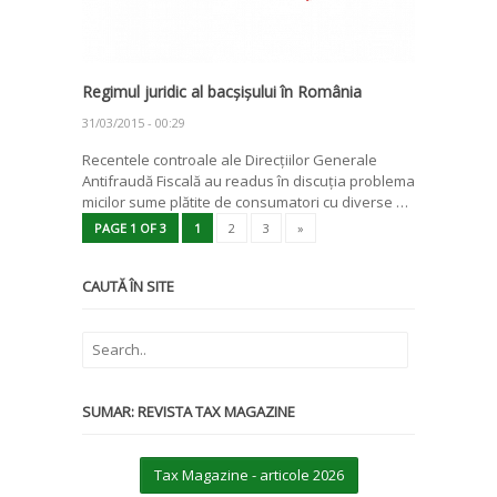
Regimul juridic al bacșișului în România
31/03/2015 - 00:29
Recentele controale ale Direcțiilor Generale
Antifraudă Fiscală au readus în discuția problema
micilor sume plătite de consumatori cu diverse …
PAGE 1 OF 3
1
2
3
»
CAUTĂ ÎN SITE
SUMAR: REVISTA TAX MAGAZINE
Tax Magazine - articole 2026