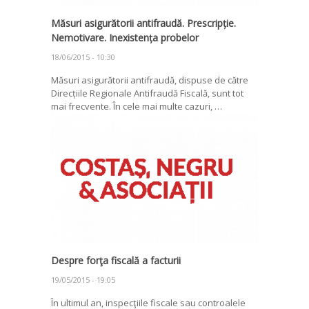
Măsuri asigurătorii antifraudă. Prescripție.
Nemotivare. Inexistența probelor
18/06/2015 - 10:30
Măsuri asigurătorii antifraudă, dispuse de către
Direcțiile Regionale Antifraudă Fiscală, sunt tot
mai frecvente. În cele mai multe cazuri, …
Despre forţa fiscală a facturii
19/05/2015 - 19:05
În ultimul an, inspecţiile fiscale sau controalele