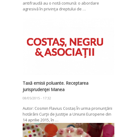
antifraudă au o notă comună: o abordare
agresivă în privinţa dreptului de …
Taxă emisii poluante. Receptarea
jurisprudenţei Manea
08/05/2015 - 17:32
Autor: Cosmin Flavius Costaș În urma pronunţării
hotărârii Curţii de Justiţie a Uniunii Europene din
14 aprilie 2015, în …