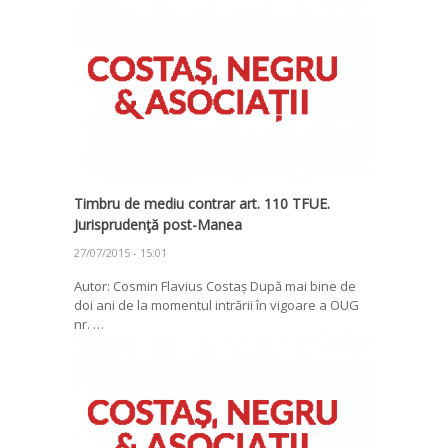
Timbru de mediu contrar art. 110 TFUE.
Jurisprudenţă post-Manea
27/07/2015 - 15:01
Autor: Cosmin Flavius Costaș După mai bine de
doi ani de la momentul intrării în vigoare a OUG
nr. …