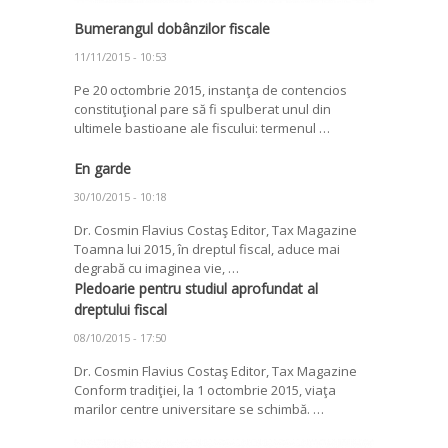
Bumerangul dobânzilor fiscale
11/11/2015 - 10:53
Pe 20 octombrie 2015, instanţa de contencios
constituţional pare să fi spulberat unul din
ultimele bastioane ale fiscului: termenul …
En garde
30/10/2015 - 10:18
Dr. Cosmin Flavius Costaş Editor, Tax Magazine
Toamna lui 2015, în dreptul fiscal, aduce mai
degrabă cu imaginea vie, …
Pledoarie pentru studiul aprofundat al
dreptului fiscal
08/10/2015 - 17:50
Dr. Cosmin Flavius Costaş Editor, Tax Magazine
Conform tradiţiei, la 1 octombrie 2015, viaţa
marilor centre universitare se schimbă. …