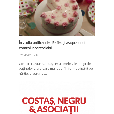
În zodia antifraudei. Reflecţii asupra unui
control incontrolabil
02/04/2015 - 12:10
Cosmin Flavius Costaş În ultimele zile, paginile
puţinelor ziare care mai apar în format tipărit pe
hârtie, breaking …