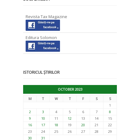
Revista Tax Magazine
Editura Solomon
ISTORICUL ȘTIRILOR
OCTOBER 2023
M
T
W
T
F
S
S
1
2
3
4
5
6
7
8
9
10
11
12
13
14
15
16
17
18
19
20
21
22
23
24
25
26
27
28
29
30
31