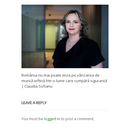
România nu mai poate miza pe vânzarea de
muncă ieftină într-o lume care cumpără siguranță
| Claudia Sofianu
LEAVE A REPLY
You must be
logged in
to post a comment.