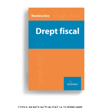
CODUL MUNCII (ACTUALIZAT LA 13 FEBRUARIE