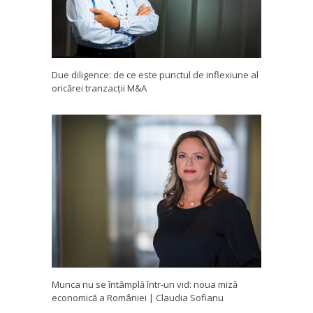
Due diligence: de ce este punctul de inflexiune al
oricărei tranzacții M&A
Munca nu se întâmplă într-un vid: noua miză
economică a României | Claudia Sofianu