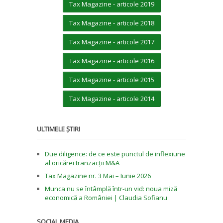
Tax Magazine - articole 2019
Tax Magazine - articole 2018
Tax Magazine - articole 2017
Tax Magazine - articole 2016
Tax Magazine - articole 2015
Tax Magazine - articole 2014
ULTIMELE ȘTIRI
Due diligence: de ce este punctul de inflexiune
al oricărei tranzacții M&A
Tax Magazine nr. 3 Mai – Iunie 2026
Munca nu se întâmplă într-un vid: noua miză
economică a României | Claudia Sofianu
SOCIAL MEDIA