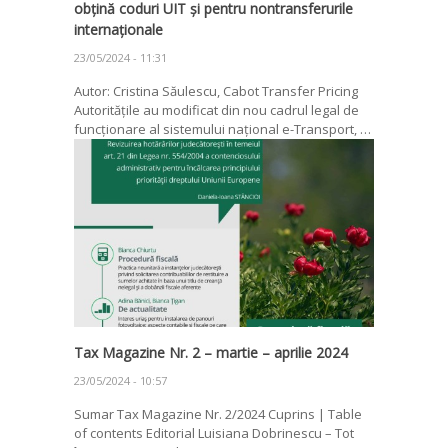
obțină coduri UIT și pentru nontransferurile
internaționale
23/05/2024 - 11:31
Autor: Cristina Săulescu, Cabot Transfer Pricing
Autoritățile au modificat din nou cadrul legal de
funcționare al sistemului național e-Transport, …
Tax Magazine Nr. 2 – martie – aprilie 2024
23/05/2024 - 10:57
Sumar Tax Magazine Nr. 2/2024 Cuprins | Table
of contents Editorial Luisiana Dobrinescu – Tot