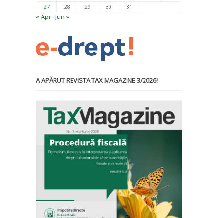
27
28
29
30
31
« Apr
Jun »
A APĂRUT REVISTA TAX MAGAZINE 3/2026!