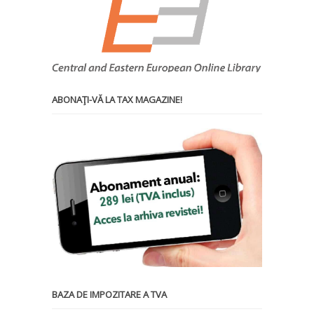
ABONAŢI-VĂ LA TAX MAGAZINE!
BAZA DE IMPOZITARE A TVA