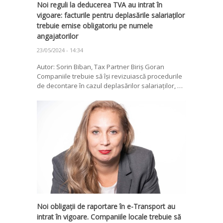
Noi reguli la deducerea TVA au intrat în
vigoare: facturile pentru deplasările salariaților
trebuie emise obligatoriu pe numele
angajatorilor
23/05/2024 - 14:34
Autor: Sorin Biban, Tax Partner Biriș Goran
Companiile trebuie să își revizuiască procedurile
de decontare în cazul deplasărilor salariaților, …
Noi obligații de raportare în e-Transport au
intrat în vigoare. Companiile locale trebuie să