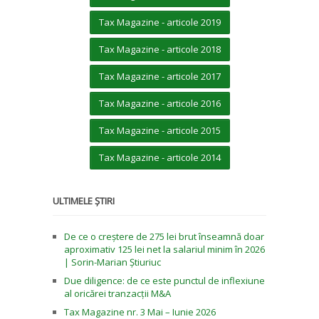
Tax Magazine - articole 2019
Tax Magazine - articole 2018
Tax Magazine - articole 2017
Tax Magazine - articole 2016
Tax Magazine - articole 2015
Tax Magazine - articole 2014
ULTIMELE ȘTIRI
De ce o creștere de 275 lei brut înseamnă doar
aproximativ 125 lei net la salariul minim în 2026
| Sorin-Marian Știuriuc
Due diligence: de ce este punctul de inflexiune
al oricărei tranzacții M&A
Tax Magazine nr. 3 Mai – Iunie 2026