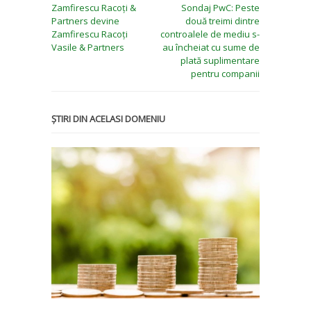
Zamfirescu Racoți &
Sondaj PwC: Peste
Partners devine
două treimi dintre
Zamfirescu Racoți
controalele de mediu s-
Vasile & Partners
au încheiat cu sume de
plată suplimentare
pentru companii
ȘTIRI DIN ACELASI DOMENIU