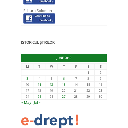
Editura Solomon
ISTORICUL ȘTIRILOR
JUNE 2019
M
T
W
T
F
S
S
1
2
3
4
5
6
7
8
9
10
11
12
13
14
15
16
17
18
19
20
21
22
23
24
25
26
27
28
29
30
« May
Jul »