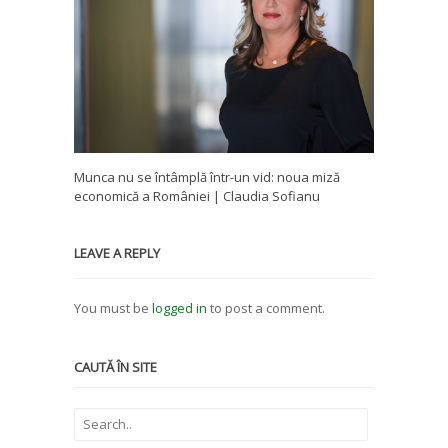
Munca nu se întâmplă într-un vid: noua miză
economică a României | Claudia Sofianu
LEAVE A REPLY
You must be
logged in
to post a comment.
CAUTĂ ÎN SITE