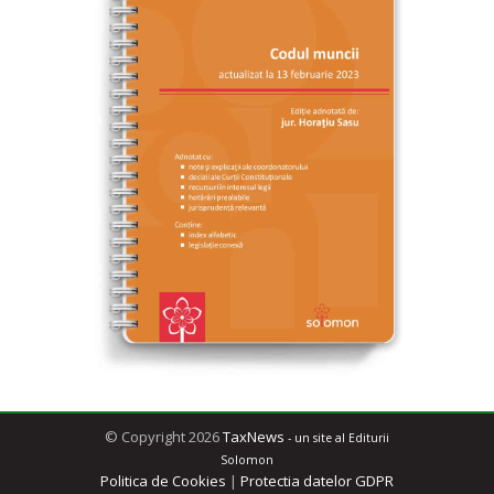
© Copyright 2026
TaxNews
- un site al Editurii
Solomon
Politica de Cookies
|
Protectia datelor GDPR