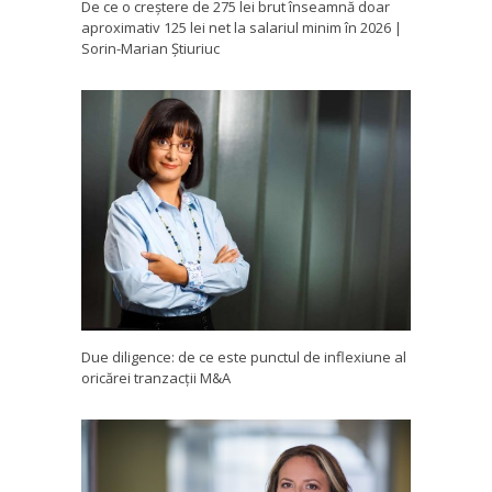
De ce o creștere de 275 lei brut înseamnă doar
aproximativ 125 lei net la salariul minim în 2026 |
Sorin-Marian Știuriuc
Due diligence: de ce este punctul de inflexiune al
oricărei tranzacții M&A