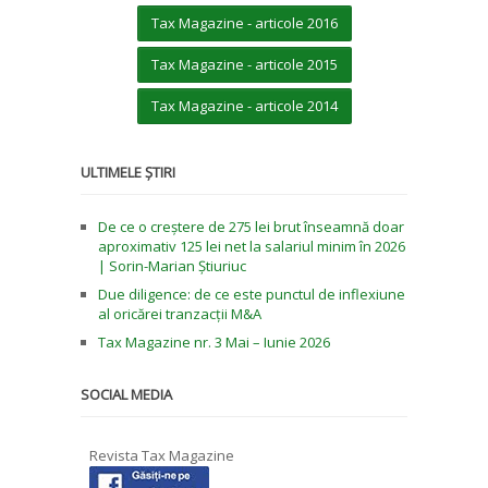
Tax Magazine - articole 2016
Tax Magazine - articole 2015
Tax Magazine - articole 2014
ULTIMELE ȘTIRI
De ce o creștere de 275 lei brut înseamnă doar
aproximativ 125 lei net la salariul minim în 2026
| Sorin-Marian Știuriuc
Due diligence: de ce este punctul de inflexiune
al oricărei tranzacții M&A
Tax Magazine nr. 3 Mai – Iunie 2026
SOCIAL MEDIA
Revista Tax Magazine