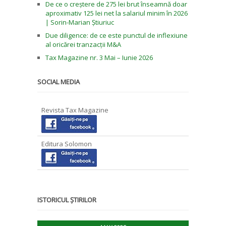
De ce o creștere de 275 lei brut înseamnă doar
aproximativ 125 lei net la salariul minim în 2026
| Sorin-Marian Știuriuc
Due diligence: de ce este punctul de inflexiune
al oricărei tranzacții M&A
Tax Magazine nr. 3 Mai – Iunie 2026
SOCIAL MEDIA
Revista Tax Magazine
Editura Solomon
ISTORICUL ȘTIRILOR