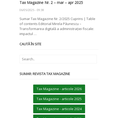
Tax Magazine Nr. 2 – mar – apr 2025
06/05/2025 - 09:38
Sumar Tax Magazine Nr. 2/2025 Cuprins | Table
of contents Editorial Mirela Păunescu –
Transformarea digitală a administrației fiscale:
impactul …
CAUTĂ ÎN SITE
SUMAR: REVISTA TAX MAGAZINE
Tax Magazine - articole 2026
Tax Magazine - articole 2025
Tax Magazine - articole 2024