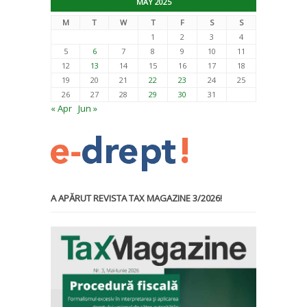
MAY 2025
M
T
W
T
F
S
S
1
2
3
4
5
6
7
8
9
10
11
12
13
14
15
16
17
18
19
20
21
22
23
24
25
26
27
28
29
30
31
« Apr
Jun »
A APĂRUT REVISTA TAX MAGAZINE 3/2026!